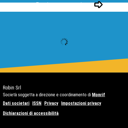
Pagina successivo
Robin Srl
Società soggetta a direzione e coordinamento di
Monrif
Dati societari
ISSN
Privacy
Impostazioni privacy
Dichiarazioni di accessibilità
Copyright© 2021 - P.Iva 12741650159