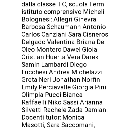
dalla classe II C, scuola Fermi
istituto comprensivo Micheli
Bolognesi: Allegri Ginevra
Barbosa Schaumann Antonio
Carlos Canziani Sara Cisneros
Delgado Valentina Briana De
Oleo Montero Dawel Gioia
Cristian Huerta Vera Darek
Samin Lambardi Diego
Lucchesi Andrea Michelazzi
Greta Neri Jonathan Norfini
Emily Perciavalle Giorgia Pini
Olimpia Pucci Bianca
Raffaelli Niko Sassi Arianna
Silvetti Rachele Zada Damian.
Docenti tutor: Monica
Masotti, Sara Saccomani,