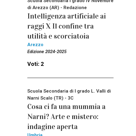
Scuola Secondaria I grado IV Novembre
di Arezzo (AR) - Redazione
Intelligenza artificiale ai
raggi X Il confine tra
utilità e scorciatoia
Arezzo
Edizione 2024-2025
Voti: 2
Scuola Secondaria di I grado L. Valli di
Narni Scalo (TR) - 3C
Cosa ci fa una mummia a
Narni? Arte e mistero:
indagine aperta
Umbria