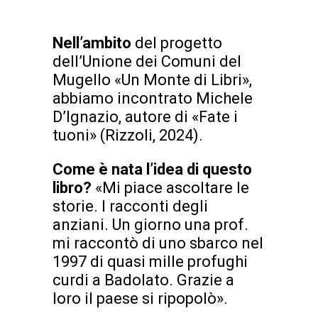
Nell’ambito
del progetto
dell’Unione dei Comuni del
Mugello «Un Monte di Libri»,
abbiamo incontrato Michele
D’Ignazio, autore di «Fate i
tuoni» (Rizzoli, 2024).
Come è nata l’idea di questo
libro?
«Mi piace ascoltare le
storie. I racconti degli
anziani. Un giorno una prof.
mi raccontò di uno sbarco nel
1997 di quasi mille profughi
curdi a Badolato. Grazie a
loro il paese si ripopolò».