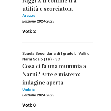
raggi X Il confine tra
utilità e scorciatoia
Arezzo
Edizione 2024-2025
Voti: 2
Scuola Secondaria di I grado L. Valli di
Narni Scalo (TR) - 3C
Cosa ci fa una mummia a
Narni? Arte e mistero:
indagine aperta
Umbria
Edizione 2024-2025
Voti: 0