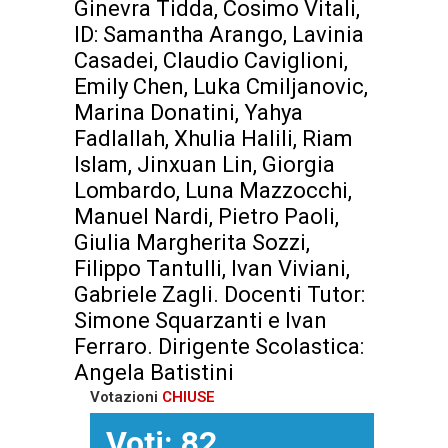
Ginevra Tidda, Cosimo Vitali,
ID: Samantha Arango, Lavinia
Casadei, Claudio Caviglioni,
Emily Chen, Luka Cmiljanovic,
Marina Donatini, Yahya
Fadlallah, Xhulia Halili, Riam
Islam, Jinxuan Lin, Giorgia
Lombardo, Luna Mazzocchi,
Manuel Nardi, Pietro Paoli,
Giulia Margherita Sozzi,
Filippo Tantulli, Ivan Viviani,
Gabriele Zagli. Docenti Tutor:
Simone Squarzanti e Ivan
Ferraro. Dirigente Scolastica:
Angela Batistini
Votazioni
CHIUSE
Voti: 82