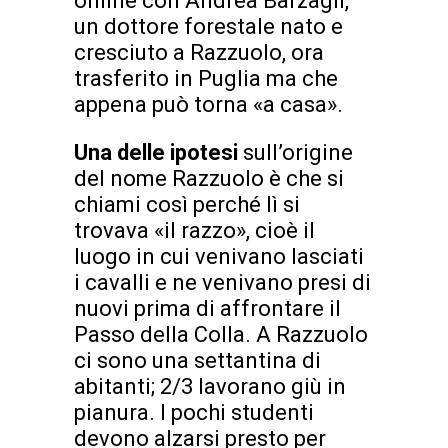
online con Andrea Barzagli,
un dottore forestale nato e
cresciuto a Razzuolo, ora
trasferito in Puglia ma che
appena può torna «a casa».
Una delle ipotesi
sull’origine
del nome Razzuolo è che si
chiami così perché lì si
trovava «il razzo», cioè il
luogo in cui venivano lasciati
i cavalli e ne venivano presi di
nuovi prima di affrontare il
Passo della Colla. A Razzuolo
ci sono una settantina di
abitanti; 2/3 lavorano giù in
pianura. I pochi studenti
devono alzarsi presto per