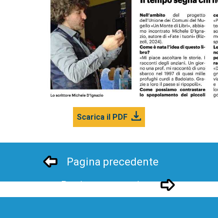
Scarica il PDF
Pagina precedente
Pagina successivo