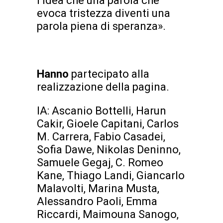
l’idea che una parola che
evoca tristezza diventi una
parola piena di speranza».
Hanno
partecipato alla
realizzazione della pagina.
IA: Ascanio Bottelli, Harun
Cakir, Gioele Capitani, Carlos
M. Carrera, Fabio Casadei,
Sofia Dawe, Nikolas Deninno,
Samuele Gegaj, C. Romeo
Kane, Thiago Landi, Giancarlo
Malavolti, Marina Musta,
Alessandro Paoli, Emma
Riccardi, Maimouna Sanogo,