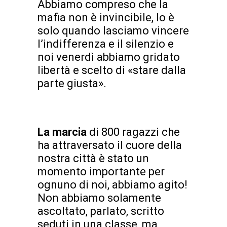
Abbiamo compreso che la
mafia non è invincibile, lo è
solo quando lasciamo vincere
l’indifferenza e il silenzio e
noi venerdì abbiamo gridato
libertà e scelto di «stare dalla
parte giusta».
La marcia
di 800 ragazzi che
ha attraversato il cuore della
nostra città è stato un
momento importante per
ognuno di noi, abbiamo agito!
Non abbiamo solamente
ascoltato, parlato, scritto
seduti in una classe, ma