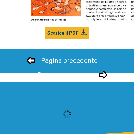
Scarica il PDF
Pagina precedente
Pagina successivo