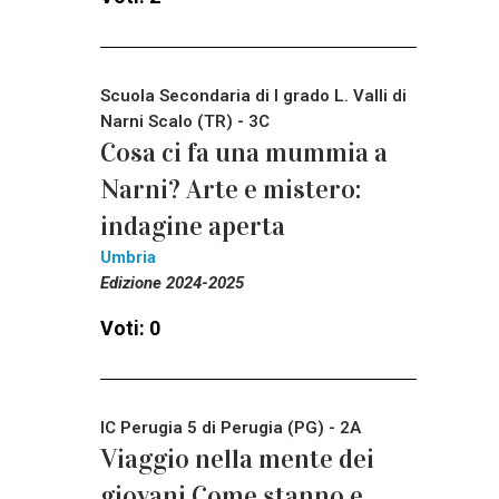
Scuola Secondaria di I grado L. Valli di
Narni Scalo (TR) - 3C
Cosa ci fa una mummia a
Narni? Arte e mistero:
indagine aperta
Umbria
Edizione 2024-2025
Voti: 0
IC Perugia 5 di Perugia (PG) - 2A
Viaggio nella mente dei
giovani Come stanno e