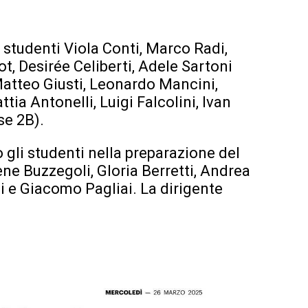
i studenti Viola Conti, Marco Radi,
t, Desirée Celiberti, Adele Sartoni
Matteo Giusti, Leonardo Mancini,
tia Antonelli, Luigi Falcolini, Ivan
se 2B).
 gli studenti nella preparazione del
ene Buzzegoli, Gloria Berretti, Andrea
 e Giacomo Pagliai. La dirigente