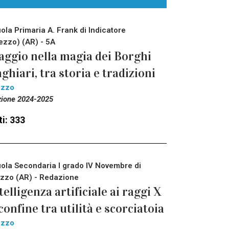
ola Primaria A. Frank di Indicatore
ezzo) (AR) - 5A
aggio nella magia dei Borghi
ghiari, tra storia e tradizioni
ezzo
zione 2024-2025
i: 333
ola Secondaria I grado IV Novembre di
zzo (AR) - Redazione
telligenza artificiale ai raggi X
 confine tra utilità e scorciatoia
ezzo