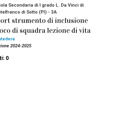
ola Secondaria di I grado L. Da Vinci di
telfranco di Sotto (PI) - 3A
ort strumento di inclusione
oco di squadra lezione di vita
tedera
zione 2024-2025
i: 0