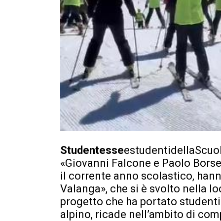
Studentesse
estudentidellaScuo
«Giovanni Falcone e Paolo Borsel
il corrente anno scolastico, han
Valanga», che si è svolto nella loc
progetto che ha portato studenti 
alpino, ricade nell’ambito di co