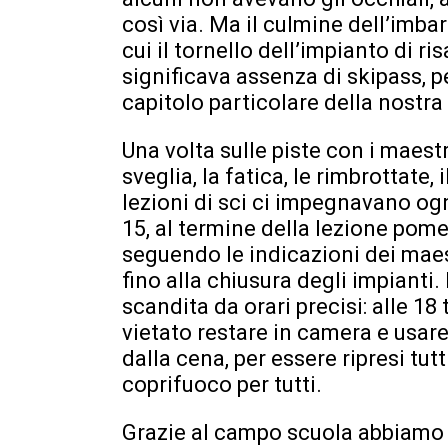
così via. Ma il culmine dell’imb
cui il tornello dell’impianto di ri
significava assenza di skipass, p
capitolo particolare della nostra 
Una volta sulle piste con i maestr
sveglia, la fatica, le rimbrottate,
lezioni di sci ci impegnavano ogni
15, al termine della lezione pom
seguendo le indicazioni dei maes
fino alla chiusura degli impianti.
scandita da orari precisi: alle 18 t
vietato restare in camera e usare i
dalla cena, per essere ripresi tutt
coprifuoco per tutti.
Grazie al campo scuola abbiamo 