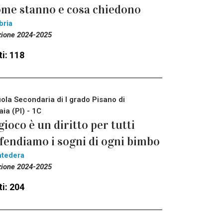
me stanno e cosa chiedono
bria
zione 2024-2025
i: 118
ola Secondaria di I grado Pisano di
aia (PI) - 1C
 gioco è un diritto per tutti
fendiamo i sogni di ogni bimbo
tedera
zione 2024-2025
i: 204