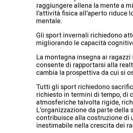
raggiungere allena la mente a mi
l’attività fisica all’aperto riduce
mentale.
Gli sport invernali richiedono a
migliorando le capacità cognitiv
La montagna insegna ai ragazzi il
consente di rapportarsi alla real
cambia la prospettiva da cui si o
Tutti gli sport richiedono sacrifi
richiesto in termini di tempo, di
atmosferiche talvolta rigide, ric
L’organizzazione da parte della 
contribuisce alla costruzione di
inestimabile nella crescita dei ra