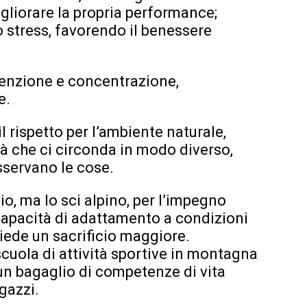
gliorare la propria performance;
 lo stress, favorendo il benessere
ttenzione e concentrazione,
e.
 rispetto per l’ambiente naturale,
tà che ci circonda in modo diverso,
sservano le cose.
cio, ma lo sci alpino, per l’impegno
 capacità di adattamento a condizioni
hiede un sacrificio maggiore.
scuola di attività sportive in montagna
 un bagaglio di competenze di vita
gazzi.