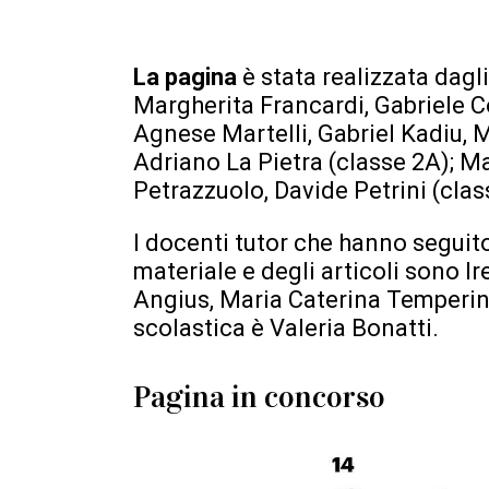
La pagina
è stata realizzata dagl
Margherita Francardi, Gabriele Co
Agnese Martelli, Gabriel Kadiu, 
Adriano La Pietra (classe 2A); Mat
Petrazzuolo, Davide Petrini (clas
I docenti tutor che hanno seguito
materiale e degli articoli sono Ir
Angius, Maria Caterina Temperini
scolastica è Valeria Bonatti.
Pagina in concorso