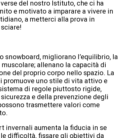
verse del nostro Istituto, che ci ha
nito e motivato a imparare a vivere in
tidiano, a metterci alla prova in
 sciare!
lo snowboard, migliorano l’equilibrio, la
 muscolare; allenano la capacità di
one del proprio corpo nello spazio. La
i promuove uno stile di vita attivo e
sistema di regole piuttosto rigide,
sicurezza e della prevenzione degli
i possono trasmettere valori come
to.
rt invernali aumenta la fiducia in se
e difficoltà, fissare gli obiettivi da