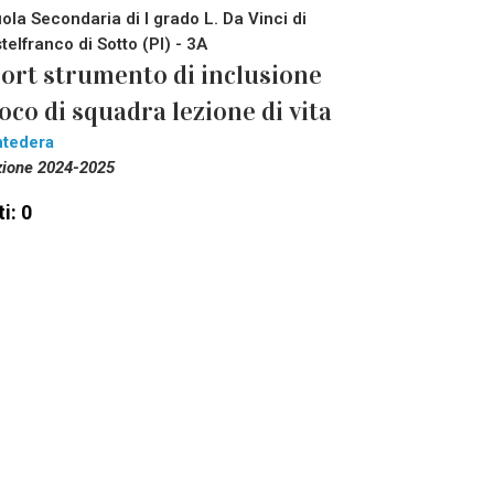
ola Secondaria di I grado L. Da Vinci di
telfranco di Sotto (PI) - 3A
ort strumento di inclusione
oco di squadra lezione di vita
tedera
zione 2024-2025
i: 0