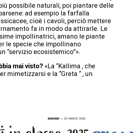
iù possibile naturali, poi piantare delle
ibarsene: ad esempio la farfalla
ssicacee, cioè i cavoli, perciò mettere
rnamento fa in modo da attirarle. Le
ssime impollinatrici, amano le piante
per le specie che impollinano
un “servizio ecosistemico”».
abbia mai visto?
«La “Kallima , che
r mimetizzarsi e la “Greta “ , un