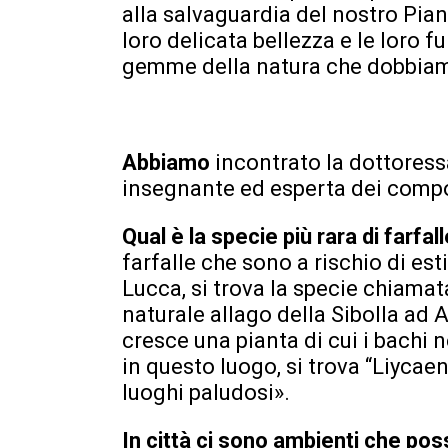
alla salvaguardia del nostro Piane
loro delicata bellezza e le loro fu
gemme della natura che dobbiamo
Abbiamo
incontrato la dottores
insegnante ed esperta dei compo
Qual è la specie più rara di farfal
farfalle che sono a rischio di est
Lucca, si trova la specie chiamat
naturale allago della Sibolla ad 
cresce una pianta di cui i bachi n
in questo luogo, si trova “Liycae
luoghi paludosi».
In città ci sono ambienti che pos