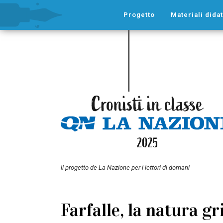
Progetto
Materiali didat
ll progetto de La Nazione per i lettori di domani
Farfalle, la natura gr