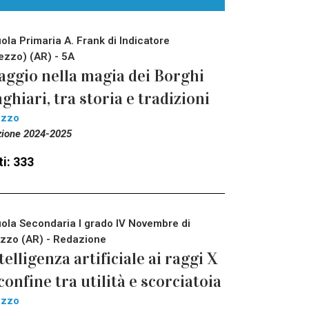
ola Primaria A. Frank di Indicatore
ezzo) (AR) - 5A
aggio nella magia dei Borghi
ghiari, tra storia e tradizioni
ezzo
zione 2024-2025
i: 333
ola Secondaria I grado IV Novembre di
zzo (AR) - Redazione
telligenza artificiale ai raggi X
 confine tra utilità e scorciatoia
ezzo