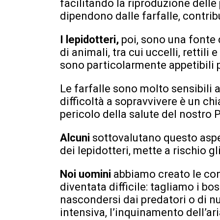
facilitando la riproduzione delle 
dipendono dalle farfalle, contrib
I lepidotteri,
poi, sono una fonte
di animali, tra cui uccelli, rettili
sono particolarmente appetibili p
Le farfalle sono molto sensibili 
difficoltà a sopravvivere è un chi
pericolo della salute del nostro 
Alcuni
sottovalutano questo asp
dei lepidotteri, mette a rischio gl
Noi uomini
abbiamo creato le con
diventata difficile: tagliamo i bos
nascondersi dai predatori o di nut
intensiva, l’inquinamento dell’ar