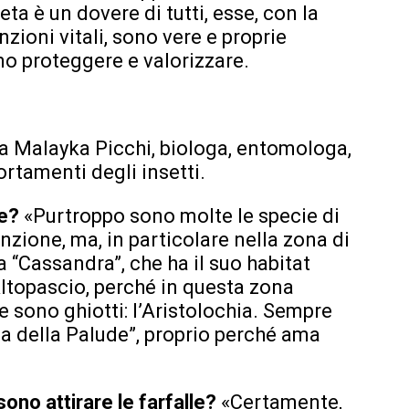
ta è un dovere di tutti, esse, con la
nzioni vitali, sono vere e proprie
 proteggere e valorizzare.
sa Malayka Picchi, biologa, entomologa,
rtamenti degli insetti.
le?
«Purtroppo sono molte le specie di
inzione, ma, in particolare nella zona di
a “Cassandra”, che ha il suo habitat
Altopascio, perché in questa zona
e sono ghiotti: l’Aristolochia. Sempre
na della Palude”, proprio perché ama
sono attirare le farfalle?
«Certamente,