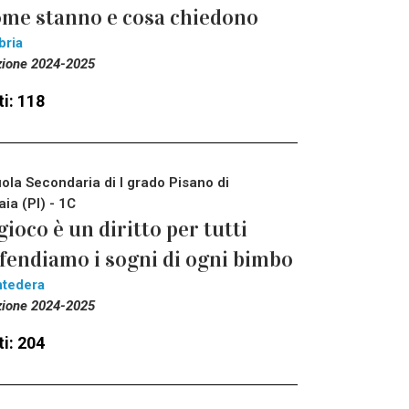
me stanno e cosa chiedono
bria
zione 2024-2025
i: 118
ola Secondaria di I grado Pisano di
aia (PI) - 1C
 gioco è un diritto per tutti
fendiamo i sogni di ogni bimbo
tedera
zione 2024-2025
i: 204