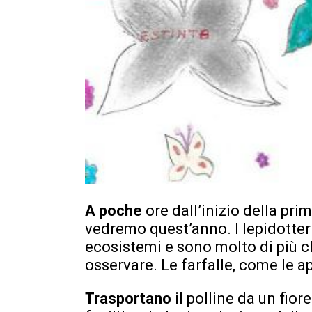
A poche
ore dall’inizio della pr
vedremo quest’anno. I lepidotter
ecosistemi e sono molto di più c
osservare. Le farfalle, come le ap
Trasportano
il polline da un fior