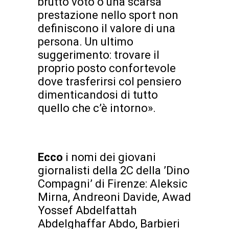
brutto voto o una scarsa
prestazione nello sport non
definiscono il valore di una
persona. Un ultimo
suggerimento: trovare il
proprio posto confortevole
dove trasferirsi col pensiero
dimenticandosi di tutto
quello che c’è intorno».
Ecco
i nomi dei giovani
giornalisti della 2C della ’Dino
Compagni’ di Firenze: Aleksic
Mirna, Andreoni Davide, Awad
Yossef Abdelfattah
Abdelghaffar Abdo, Barbieri