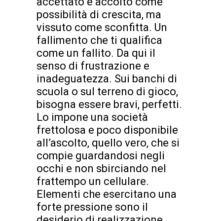
accettato e accolto come
possibilità di crescita, ma
vissuto come sconfitta. Un
fallimento che ti qualifica
come un fallito. Da qui il
senso di frustrazione e
inadeguatezza. Sui banchi di
scuola o sul terreno di gioco,
bisogna essere bravi, perfetti.
Lo impone una società
frettolosa e poco disponibile
all’ascolto, quello vero, che si
compie guardandosi negli
occhi e non sbirciando nel
frattempo un cellulare.
Elementi che esercitano una
forte pressione sono il
desiderio di realizzazione