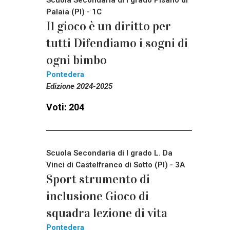
Scuola Secondaria di I grado Pisano di
Palaia (PI) - 1C
Il gioco è un diritto per
tutti Difendiamo i sogni di
ogni bimbo
Pontedera
Edizione 2024-2025
Voti: 204
Scuola Secondaria di I grado L. Da
Vinci di Castelfranco di Sotto (PI) - 3A
Sport strumento di
inclusione Gioco di
squadra lezione di vita
Pontedera