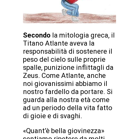
Secondo
la mitologia greca, il
Titano Atlante aveva la
responsabilità di sostenere il
peso del cielo sulle proprie
spalle, punizione inflittagli da
Zeus. Come Atlante, anche
noi giovanissimi abbiamo il
nostro fardello da portare. Si
guarda alla nostra età come
ad un periodo della vita fatto
di gioie e di svaghi.
«Quant’è bella giovinezza»
sentiamo ripetere da molti