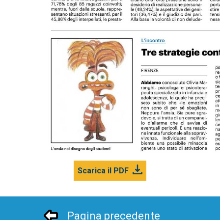
Scarica il PDF
Pagina precedente