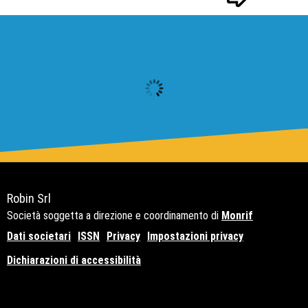
Robin Srl
Società soggetta a direzione e coordinamento di
Monrif
Dati societari
ISSN
Privacy
Impostazioni privacy
Dichiarazioni di accessibilità
Copyright© 2021 - P.Iva 12741650159