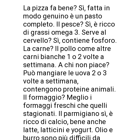
La pizza fa bene? Sì, fatta in
modo genuino è un pasto
completo. Il pesce? Sì, è ricco
di grassi omega 3. Serve al
cervello? Sì, contiene fosforo.
La carne? Il pollo come altre
carni bianche 1 o 2 volte a
settimana. A chi non piace?
Può mangiare le uova 2 o 3
volte a settimana,
contengono proteine animali.
Il formaggio? Meglio i
formaggi freschi che quelli
stagionati. Il parmigiano sì, è
ricco di calcio, bene anche
latte, latticini e yogurt. Olio e
burro sono più difficili da