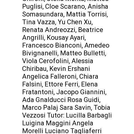
Puglisi, Cloe Scarano, Anisha
Somasundara, Mattia Torrisi,
Tina Vazza, Yu Chen Xu,
Renata Andreozzi, Beatrice
Angrilli, Kousay Ayari,
Francesco Bianconi, Amedeo
Bivignanelli, Matteo Bulletti,
Viola Cerofolini, Alessia
Chiribau, Kevin Ershani
Angelica Falleroni, Chiara
Falsini, Ettore Ferri, Elena
Fratantoni, Jacopo Giannini,
Ada Gnalducci Rosa Guidi,
Marco Palaj Sara Savin, Tobia
Vezzosi Tutor: Lucilla Barbagli
Luigina Maggini Angela
Morelli Luciano Tagliaferri