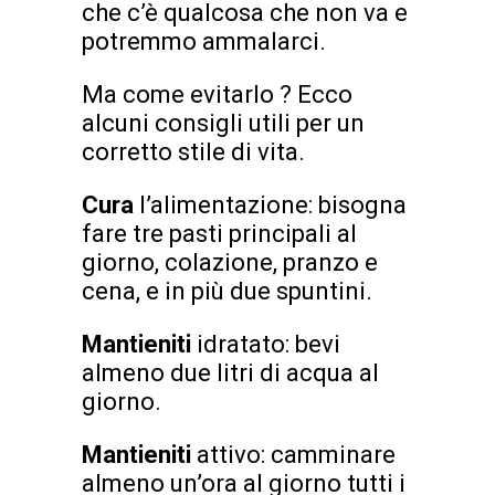
che c’è qualcosa che non va e
potremmo ammalarci.
Ma come evitarlo ? Ecco
alcuni consigli utili per un
corretto stile di vita.
Cura
l’alimentazione: bisogna
fare tre pasti principali al
giorno, colazione, pranzo e
cena, e in più due spuntini.
Mantieniti
idratato: bevi
almeno due litri di acqua al
giorno.
Mantieniti
attivo: camminare
almeno un’ora al giorno tutti i