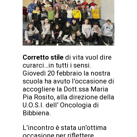
Corretto stile
di vita vuol dire
curarci…in tutti i sensi.
Giovedì 20 febbraio la nostra
scuola ha avuto l’occasione di
accogliere la Dott.ssa Maria
Pia Rosito, alla direzione della
U.O.S.I. dell’ Oncologia di
Bibbiena.
L’incontro è stata un’ottima
occasione per riflettere