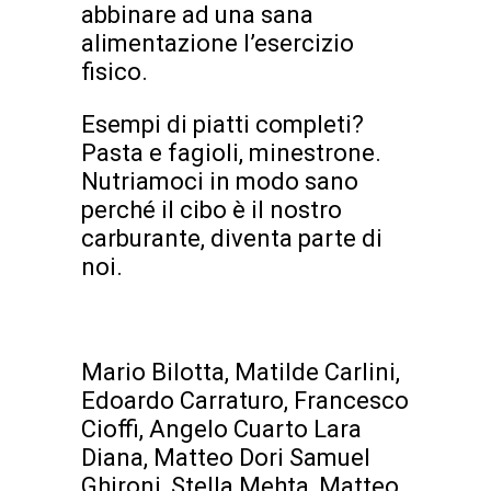
abbinare ad una sana
alimentazione l’esercizio
fisico.
Esempi di piatti completi?
Pasta e fagioli, minestrone.
Nutriamoci in modo sano
perché il cibo è il nostro
carburante, diventa parte di
noi.
Mario Bilotta, Matilde Carlini,
Edoardo Carraturo, Francesco
Cioffi, Angelo Cuarto Lara
Diana, Matteo Dori Samuel
Ghironi, Stella Mehta, Matteo