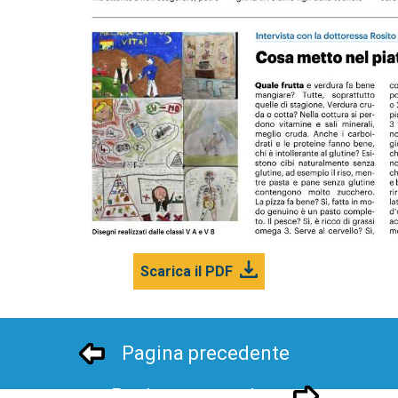
Scarica il PDF
Pagina precedente
Pagina successivo