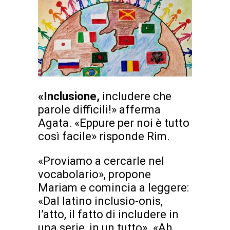
«Inclusione,
includere che
parole difficili!» afferma
Agata. «Eppure per noi è tutto
così facile» risponde Rim.
«Proviamo a cercarle nel
vocabolario», propone
Mariam e comincia a leggere:
«Dal latino inclusio-onis,
l’atto, il fatto di includere in
una serie, in un tutto». «Ah,