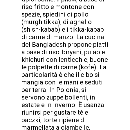
riso fritto e montone con
spezie, spiedini di pollo
(murgh tikka), di agnello
(shish-kabab) e i tikka-kabab
di carne di manzo. La cucina
del Bangladesh propone piatti
a base di riso: biryani, pulao e
khichuri con lenticchie; buone
le polpette di carne (kofe). La
particolarità è che il cibo si
mangia con le mani e seduti
per terra. In Polonia, si
servono zuppe bollenti, in
estate e in inverno. È usanza
riunirsi per gustare tè e
paczki, torte ripiene di
marmellata a ciambelle,