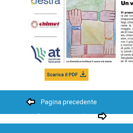
Scarica il PDF
Pagina precedente
Pagina successivo