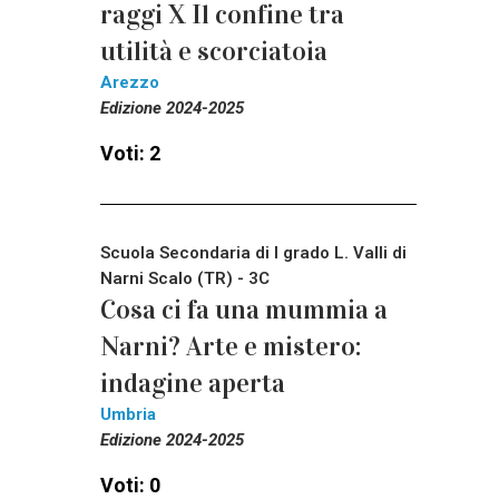
raggi X Il confine tra
utilità e scorciatoia
Arezzo
Edizione 2024-2025
Voti: 2
Scuola Secondaria di I grado L. Valli di
Narni Scalo (TR) - 3C
Cosa ci fa una mummia a
Narni? Arte e mistero:
indagine aperta
Umbria
Edizione 2024-2025
Voti: 0