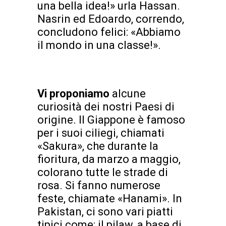
una bella idea!» urla Hassan.
Nasrin ed Edoardo, correndo,
concludono felici: «Abbiamo
il mondo in una classe!».
Vi proponiamo
alcune
curiosità dei nostri Paesi di
origine. Il Giappone è famoso
per i suoi ciliegi, chiamati
«Sakura», che durante la
fioritura, da marzo a maggio,
colorano tutte le strade di
rosa. Si fanno numerose
feste, chiamate «Hanami». In
Pakistan, ci sono vari piatti
tipici come: il pilaw, a base di