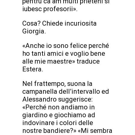
pentru ca am multi prieteni si
iubesc profesorii».
Cosa? Chiede incuriosita
Giorgia.
«Anche io sono felice perché
ho tanti amici e voglio bene
alle mie maestre» traduce
Estera.
Nel frattempo, suona la
campanella dell’intervallo ed
Alessandro suggerisce:
«Perché non andiamo in
giardino e giochiamo ad
indovinare i colori delle
nostre bandiere?» «Mi sembra