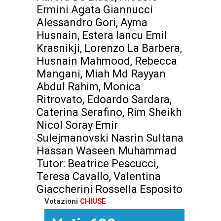
Ermini Agata Giannucci
Alessandro Gori, Ayma
Husnain, Estera Iancu Emil
Krasnikji, Lorenzo La Barbera,
Husnain Mahmood, Rebecca
Mangani, Miah Md Rayyan
Abdul Rahim, Monica
Ritrovato, Edoardo Sardara,
Caterina Serafino, Rim Sheikh
Nicol Soray Emir
Sulejmanovski Nasrin Sultana
Hassan Waseen Muhammad
Tutor: Beatrice Pescucci,
Teresa Cavallo, Valentina
Giaccherini Rossella Esposito
Votazioni
CHIUSE