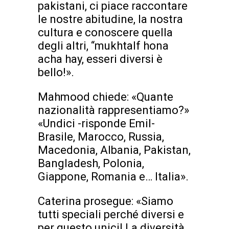
pakistani, ci piace raccontare
le nostre abitudine, la nostra
cultura e conoscere quella
degli altri, “mukhtalf hona
acha hay, esseri diversi è
bello!».
Mahmood chiede: «Quante
nazionalità rappresentiamo?»
«Undici -risponde Emil-
Brasile, Marocco, Russia,
Macedonia, Albania, Pakistan,
Bangladesh, Polonia,
Giappone, Romania e… Italia».
Caterina prosegue: «Siamo
tutti speciali perché diversi e
per questo unici! La diversità