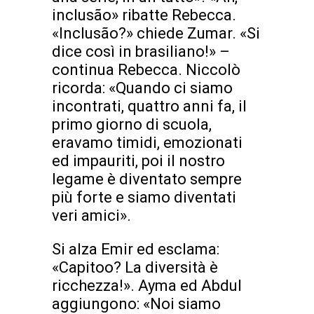
inclusão» ribatte Rebecca.
«Inclusão?» chiede Zumar. «Si
dice così in brasiliano!» –
continua Rebecca. Niccolò
ricorda: «Quando ci siamo
incontrati, quattro anni fa, il
primo giorno di scuola,
eravamo timidi, emozionati
ed impauriti, poi il nostro
legame è diventato sempre
più forte e siamo diventati
veri amici».
Si alza Emir ed esclama:
«Capitoo? La diversità è
ricchezza!». Ayma ed Abdul
aggiungono: «Noi siamo