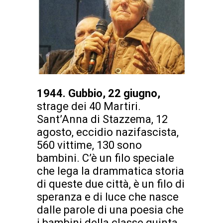
1944. Gubbio, 22 giugno,
strage dei 40 Martiri.
Sant’Anna di Stazzema, 12
agosto, eccidio nazifascista,
560 vittime, 130 sono
bambini. C’è un filo speciale
che lega la drammatica storia
di queste due città, è un filo di
speranza e di luce che nasce
dalle parole di una poesia che
i bambini della classe quinta