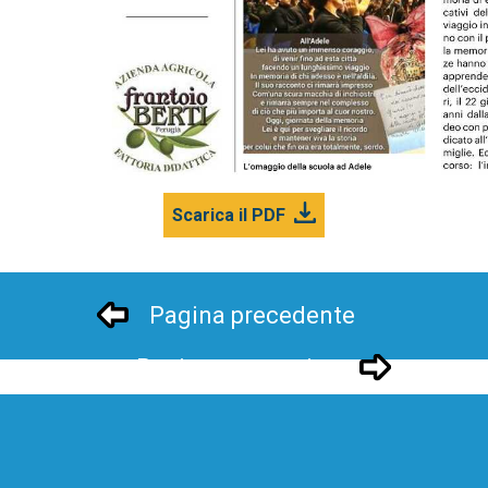
Scarica il PDF
Pagina precedente
Pagina successivo