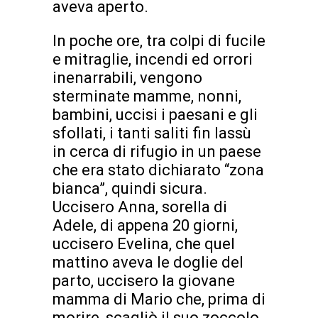
aveva aperto.
In poche ore, tra colpi di fucile
e mitraglie, incendi ed orrori
inenarrabili, vengono
sterminate mamme, nonni,
bambini, uccisi i paesani e gli
sfollati, i tanti saliti fin lassù
in cerca di rifugio in un paese
che era stato dichiarato “zona
bianca”, quindi sicura.
Uccisero Anna, sorella di
Adele, di appena 20 giorni,
uccisero Evelina, che quel
mattino aveva le doglie del
parto, uccisero la giovane
mamma di Mario che, prima di
morire, scagliò il suo zoccolo