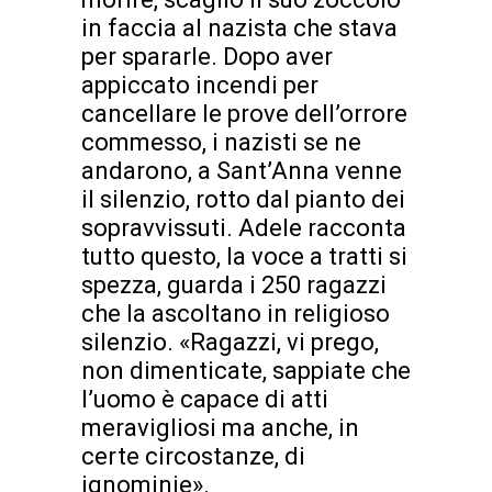
in faccia al nazista che stava
per spararle. Dopo aver
appiccato incendi per
cancellare le prove dell’orrore
commesso, i nazisti se ne
andarono, a Sant’Anna venne
il silenzio, rotto dal pianto dei
sopravvissuti. Adele racconta
tutto questo, la voce a tratti si
spezza, guarda i 250 ragazzi
che la ascoltano in religioso
silenzio. «Ragazzi, vi prego,
non dimenticate, sappiate che
l’uomo è capace di atti
meravigliosi ma anche, in
certe circostanze, di
ignominie».