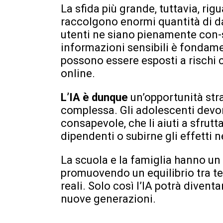
La sfida più grande, tuttavia, rig
raccolgono enormi quantità di da
utenti ne siano pienamente con-s
informazioni sensibili è fondamen
possono essere esposti a rischi c
online.
L’IA è dunque
un’opportunità str
complessa. Gli adolescenti devo
consapevole, che li aiuti a sfrut
dipendenti o subirne gli effetti n
La scuola e la famiglia hanno un 
promuovendo un equilibrio tra tec
reali. Solo così l’IA potrà diventa
nuove generazioni.