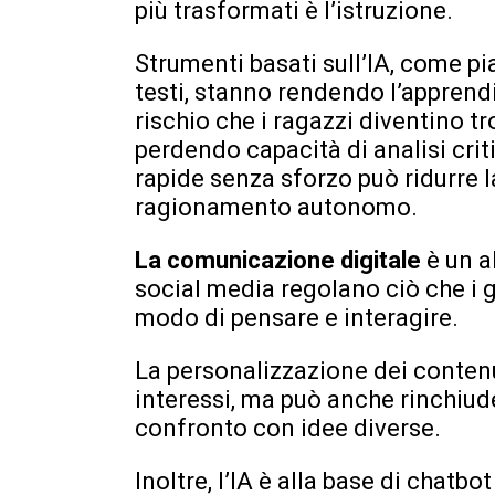
più trasformati è l’istruzione.
Strumenti basati sull’IA, come pi
testi, stanno rendendo l’apprendi
rischio che i ragazzi diventino t
perdendo capacità di analisi criti
rapide senza sforzo può ridurre l
ragionamento autonomo.
La comunicazione digitale
è un a
social media regolano ciò che i g
modo di pensare e interagire.
La personalizzazione dei contenu
interessi, ma può anche rinchiuder
confronto con idee diverse.
Inoltre, l’IA è alla base di chatbo