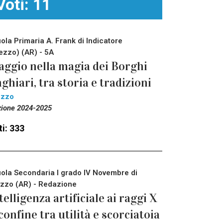
Voti: 11
ola Primaria A. Frank di Indicatore
ezzo) (AR) - 5A
aggio nella magia dei Borghi
ghiari, tra storia e tradizioni
ezzo
zione 2024-2025
i: 333
ola Secondaria I grado IV Novembre di
zzo (AR) - Redazione
telligenza artificiale ai raggi X
 confine tra utilità e scorciatoia