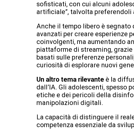
sofisticati, con cui alcuni adole
artificiale”, talvolta preferendoli 
Anche il tempo libero è segnato d
avanzati per creare esperienze p
coinvolgenti, ma aumentando anc
piattaforme di streaming, grazie
basati sulle preferenze personali
curiosità di esplorare nuovi gene
Un altro tema rilevante
è la diff
dall’IA. Gli adolescenti, spesso 
etiche e dei pericoli della disin
manipolazioni digitali.
La capacità di distinguere il real
competenza essenziale da svilup