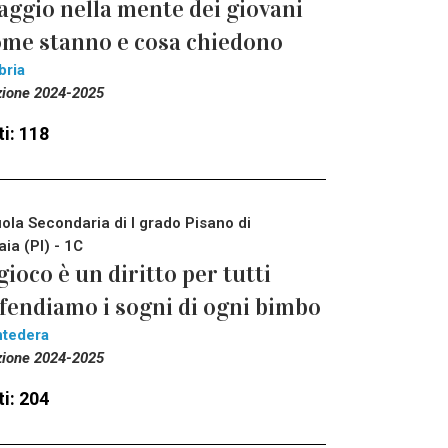
aggio nella mente dei giovani
me stanno e cosa chiedono
bria
zione 2024-2025
i: 118
ola Secondaria di I grado Pisano di
aia (PI) - 1C
 gioco è un diritto per tutti
fendiamo i sogni di ogni bimbo
tedera
zione 2024-2025
i: 204