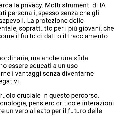
uarda la privacy. Molti strumenti di IA
ti personali, spesso senza che gli
apevoli. La protezione delle
tale, soprattutto per i più giovani, che
ome il furto di dati o il tracciamento
aordinaria, ma anche una sfida
no essere educati a un uso
tarne i vantaggi senza diventarne
egativi.
ruolo cruciale in questo percorso,
nologia, pensiero critico e interazioni
re un vero alleato per il futuro delle