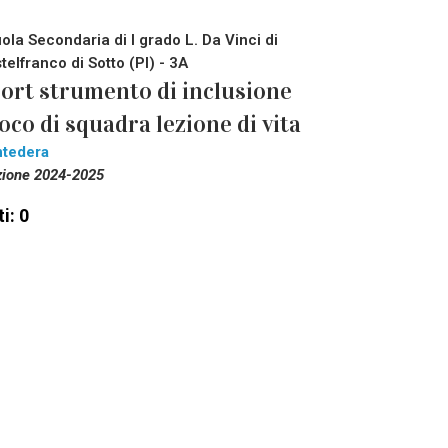
ola Secondaria di I grado L. Da Vinci di
telfranco di Sotto (PI) - 3A
ort strumento di inclusione
oco di squadra lezione di vita
tedera
zione 2024-2025
i: 0