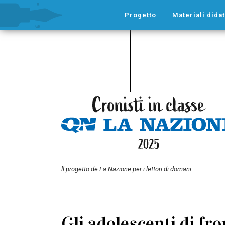
Progetto
Materiali didat
ll progetto de La Nazione per i lettori di domani
Gli adolescenti di fro