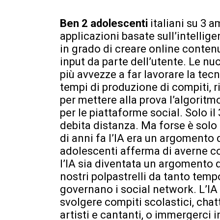
Ben 2 adolescenti
italiani su 3 
applicazioni basate sull’intellige
in grado di creare online contenu
input da parte dell’utente. Le n
più avvezze a far lavorare la tec
tempi di produzione di compiti, ria
per mettere alla prova l’algoritmo
per le piattaforme social. Solo il
debita distanza. Ma forse è solo
di anni fa l’IA era un argomento d
adolescenti afferma di averne c
l’IA sia diventata un argomento d
nostri polpastrelli da tanto temp
governano i social network. L’IA 
svolgere compiti scolastici, cha
artisti e cantanti, o immergerci