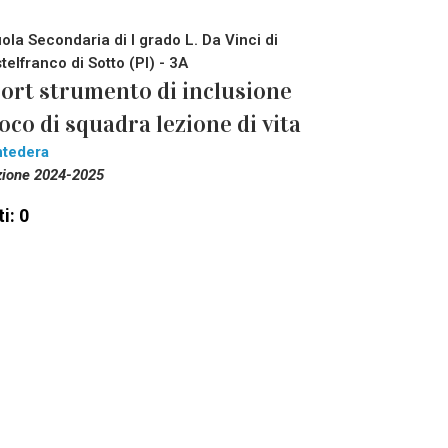
ola Secondaria di I grado L. Da Vinci di
telfranco di Sotto (PI) - 3A
ort strumento di inclusione
oco di squadra lezione di vita
tedera
zione 2024-2025
i: 0