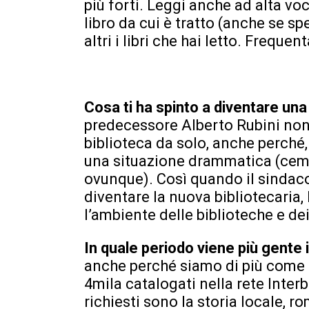
più forti. Leggi anche ad alta voce
libro da cui è tratto (anche se s
altri i libri che hai letto. Freque
Cosa ti ha spinto a diventare una
predecessore Alberto Rubini non 
biblioteca da solo, anche perché, 
una situazione drammatica (cemen
ovunque). Così quando il sindaco
diventare la nuova bibliotecaria,
l’ambiente delle biblioteche e dei
In quale periodo viene più gente 
anche perché siamo di più come abi
4mila catalogati nella rete Interb
richiesti sono la storia locale, ro