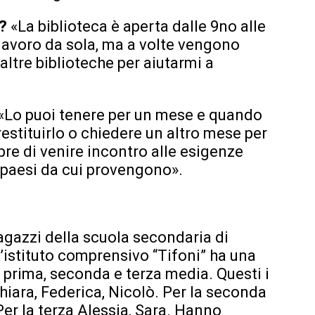
a?
«La biblioteca è aperta dalle 9no alle
o lavoro da sola, ma a volte vengono
altre biblioteche per aiutarmi a
«Lo puoi tenere per un mese e quando
estituirlo o chiedere un altro mese per
e di venire incontro alle esigenze
ei paesi da cui provengono».
ragazzi della scuola secondaria di
l’istituto comprensivo “Tifoni” ha una
 prima, seconda e terza media. Questi i
Chiara, Federica, Nicolò. Per la seconda
 Per la terza Alessia, Sara. Hanno