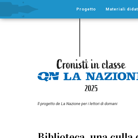
Progetto
Materiali didat
ll progetto de La Nazione per i lettori di domani
Biblioteca, una culla 