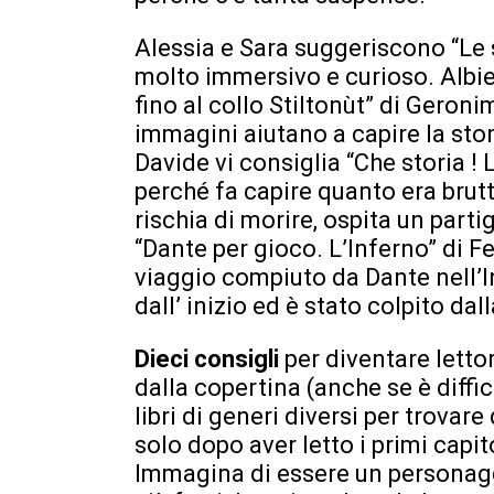
Alessia e Sara suggeriscono “Le s
molto immersivo e curioso. Albien
fino al collo Stiltonùt” di Geroni
immagini aiutano a capire la stor
Davide vi consiglia “Che storia ! 
perché fa capire quanto era brutt
rischia di morire, ospita un parti
“Dante per gioco. L’Inferno” di Fe
viaggio compiuto da Dante nell’In
dall’ inizio ed è stato colpito dal
Dieci consigli
per diventare lettor
dalla copertina (anche se è diffic
libri di generi diversi per trovare
solo dopo aver letto i primi capito
Immagina di essere un personagg