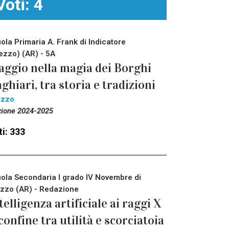
Voti: 4
ola Primaria A. Frank di Indicatore
ezzo) (AR) - 5A
aggio nella magia dei Borghi
ghiari, tra storia e tradizioni
ezzo
zione 2024-2025
i: 333
ola Secondaria I grado IV Novembre di
zzo (AR) - Redazione
telligenza artificiale ai raggi X
 confine tra utilità e scorciatoia