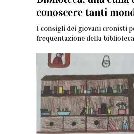
conoscere tanti mond
I consigli dei giovani cronisti pe
frequentazione della bibliotec