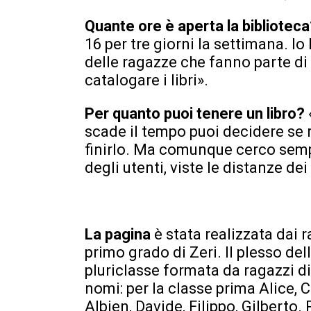
Quante ore è aperta la bibliotec
16 per tre giorni la settimana. I
delle ragazze che fanno parte di 
catalogare i libri».
Per quanto puoi tenere un libro?
scade il tempo puoi decidere se r
finirlo. Ma comunque cerco sempr
degli utenti, viste le distanze d
La pagina
è stata realizzata dai 
primo grado di Zeri. Il plesso del
pluriclasse formata da ragazzi di
nomi: per la classe prima Alice, 
Albien, Davide, Filippo, Gilberto.