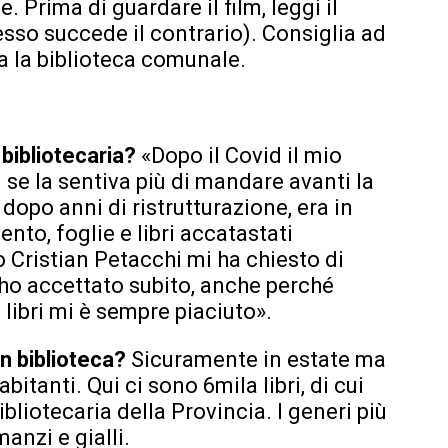
. Prima di guardare il film, leggi il
pesso succede il contrario). Consiglia ad
nta la biblioteca comunale.
 bibliotecaria?
«Dopo il Covid il mio
se la sentiva più di mandare avanti la
dopo anni di ristrutturazione, era in
to, foglie e libri accatastati
 Cristian Petacchi mi ha chiesto di
 ho accettato subito, anche perché
 libri mi è sempre piaciuto».
in biblioteca?
Sicuramente in estate ma
tanti. Qui ci sono 6mila libri, di cui
ibliotecaria della Provincia. I generi più
manzi e gialli.