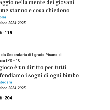
aggio nella mente dei giovani
me stanno e cosa chiedono
bria
zione 2024-2025
i: 118
ola Secondaria di I grado Pisano di
aia (PI) - 1C
 gioco è un diritto per tutti
fendiamo i sogni di ogni bimbo
tedera
zione 2024-2025
i: 204