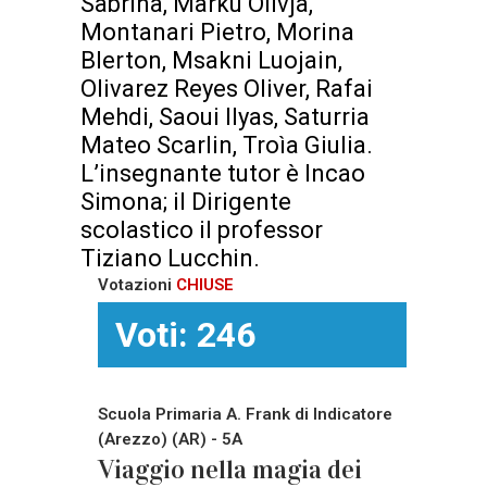
Sabrina, Marku Olivja,
Montanari Pietro, Morina
Blerton, Msakni Luojain,
Olivarez Reyes Oliver, Rafai
Mehdi, Saoui Ilyas, Saturria
Mateo Scarlin, Troìa Giulia.
L’insegnante tutor è Incao
Simona; il Dirigente
scolastico il professor
Tiziano Lucchin.
Votazioni
CHIUSE
Voti: 246
Scuola Primaria A. Frank di Indicatore
(Arezzo) (AR) - 5A
Viaggio nella magia dei