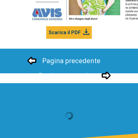
Scarica il PDF
Pagina precedente
Pagina successivo