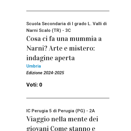
Scuola Secondaria di I grado L. Valli di
Narni Scalo (TR) - 3C
Cosa ci fa una mummia a
Narni? Arte e mistero:
indagine aperta
Umbria
Edizione 2024-2025
Voti: 0
IC Perugia 5 di Perugia (PG) - 2A
Viaggio nella mente dei
giovani Come stanno e