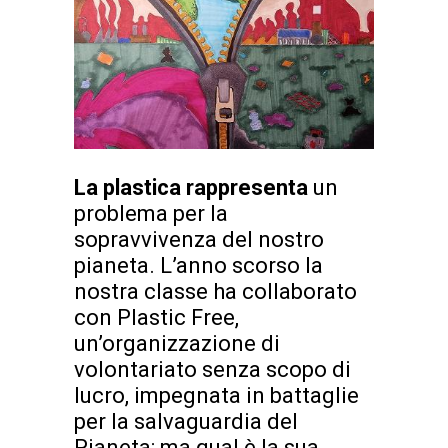
La plastica rappresenta
un
problema per la
sopravvivenza del nostro
pianeta. L’anno scorso la
nostra classe ha collaborato
con Plastic Free,
un’organizzazione di
volontariato senza scopo di
lucro, impegnata in battaglie
per la salvaguardia del
Pianeta; ma qual è la sua