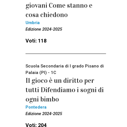
giovani Come stanno e
cosa chiedono
Umbria
Edizione 2024-2025
Voti: 118
Scuola Secondaria di I grado Pisano di
Palaia (PI) - 1C
Il gioco è un diritto per
tutti Difendiamo i sogni di
ogni bimbo
Pontedera
Edizione 2024-2025
Voti: 204