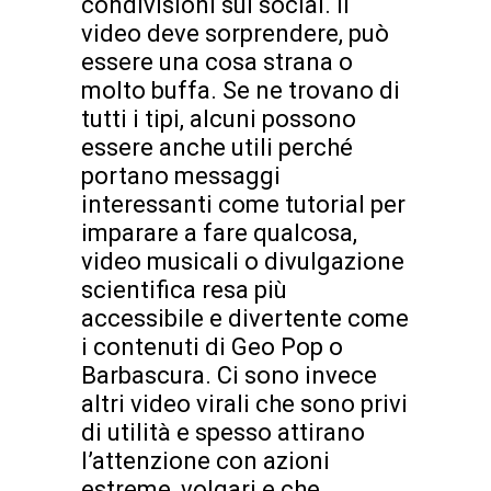
condivisioni sui social. Il
video deve sorprendere, può
essere una cosa strana o
molto buffa. Se ne trovano di
tutti i tipi, alcuni possono
essere anche utili perché
portano messaggi
interessanti come tutorial per
imparare a fare qualcosa,
video musicali o divulgazione
scientifica resa più
accessibile e divertente come
i contenuti di Geo Pop o
Barbascura. Ci sono invece
altri video virali che sono privi
di utilità e spesso attirano
l’attenzione con azioni
estreme, volgari e che