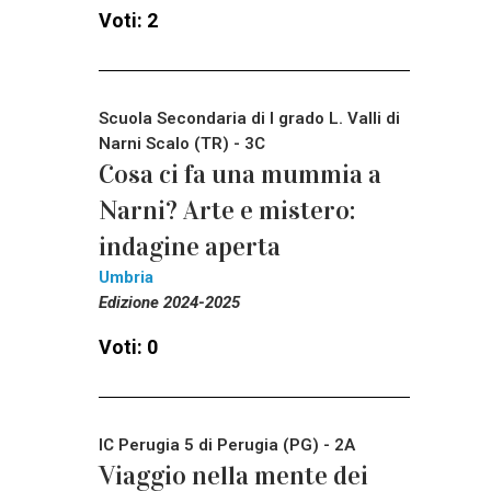
Voti: 2
Scuola Secondaria di I grado L. Valli di
Narni Scalo (TR) - 3C
Cosa ci fa una mummia a
Narni? Arte e mistero:
indagine aperta
Umbria
Edizione 2024-2025
Voti: 0
IC Perugia 5 di Perugia (PG) - 2A
Viaggio nella mente dei