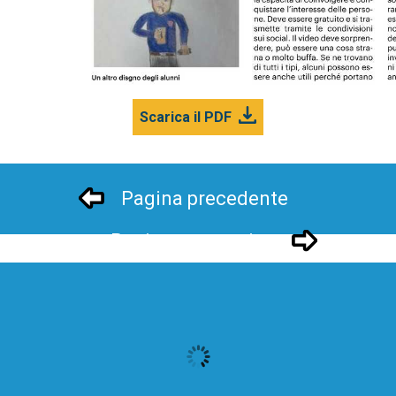
Scarica il PDF
Pagina precedente
Pagina successivo