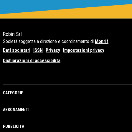
Robin Srl
Società soggetta a direzione e coordinamento di
Monrif
Dati societari
ISSN
Privacy
Impostazioni privacy
Dichiarazioni di accessibilità
Copyright© 2021 - P.Iva 12741650159
CATEGORIE
ABBONAMENTI
PUBBLICITÀ