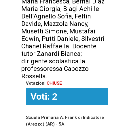
Maria Francesca, Bernal Diaz
Maria Giorgia, Biagi Achille
Dell’Agnello Sofia, Feltin
Davide, Mazzola Nancy,
Musetti Simone, Mustafai
Edwin, Putti Daniele, Silvestri
Chanel Raffaella. Docente
tutor Zanardi Bianca;
dirigente scolastica la
professoressa Capozzo
Rossella.
Votazioni
CHIUSE
Voti: 2
Scuola Primaria A. Frank di Indicatore
(Arezzo) (AR) - 5A