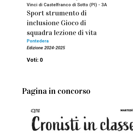
Vinci di Castelfranco di Sotto (PI) - 3A
Sport strumento di
inclusione Gioco di
squadra lezione di vita
Pontedera
Edizione 2024-2025
Voti: 0
Pagina in concorso