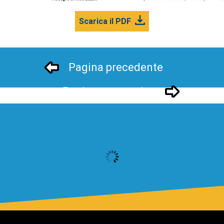
Scarica il PDF
Pagina precedente
Pagina successivo