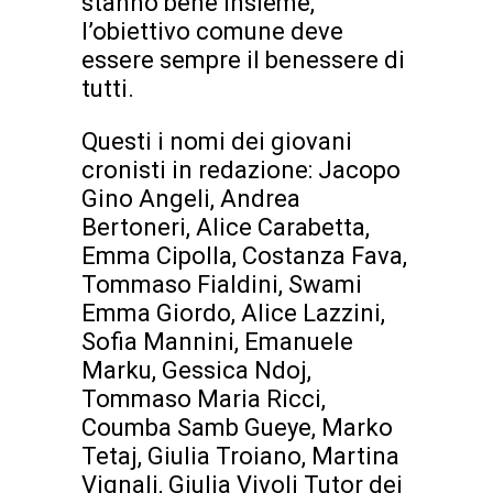
stanno bene insieme,
l’obiettivo comune deve
essere sempre il benessere di
tutti.
Questi i nomi dei giovani
cronisti in redazione: Jacopo
Gino Angeli, Andrea
Bertoneri, Alice Carabetta,
Emma Cipolla, Costanza Fava,
Tommaso Fialdini, Swami
Emma Giordo, Alice Lazzini,
Sofia Mannini, Emanuele
Marku, Gessica Ndoj,
Tommaso Maria Ricci,
Coumba Samb Gueye, Marko
Tetaj, Giulia Troiano, Martina
Vignali, Giulia Vivoli Tutor dei