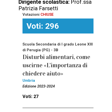
Dirigente scolastica:
Prof.ssa
Patrizia Farsetti
Votazioni
CHIUSE
Voti: 296
Scuola Secondaria di I grado Leone XIII
di Perugia (PG) - 3B
Disturbi alimentari, come
uscirne «L’importanza di
chiedere aiuto»
Umbria
Edizione 2023-2024
Voti: 27