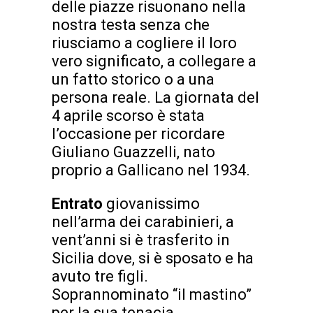
delle piazze risuonano nella
nostra testa senza che
riusciamo a cogliere il loro
vero significato, a collegare a
un fatto storico o a una
persona reale. La giornata del
4 aprile scorso è stata
l’occasione per ricordare
Giuliano Guazzelli, nato
proprio a Gallicano nel 1934.
Entrato
giovanissimo
nell’arma dei carabinieri, a
vent’anni si è trasferito in
Sicilia dove, si è sposato e ha
avuto tre figli.
Soprannominato “il mastino”
per la sua tenacia