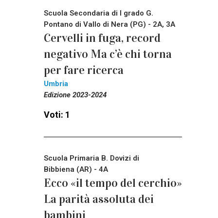
Scuola Secondaria di I grado G.
Pontano di Vallo di Nera (PG) - 2A, 3A
Cervelli in fuga, record
negativo Ma c’è chi torna
per fare ricerca
Umbria
Edizione 2023-2024
Voti: 1
Scuola Primaria B. Dovizi di
Bibbiena (AR) - 4A
Ecco «il tempo del cerchio»
La parità assoluta dei
bambini