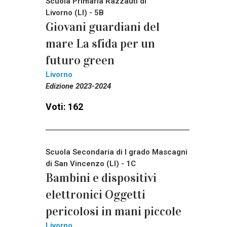
Scuola Primaria Razzauti di
Livorno (LI) - 5B
Giovani guardiani del
mare La sfida per un
futuro green
Livorno
Edizione 2023-2024
Voti: 162
Scuola Secondaria di I grado Mascagni
di San Vincenzo (LI) - 1C
Bambini e dispositivi
elettronici Oggetti
pericolosi in mani piccole
Livorno