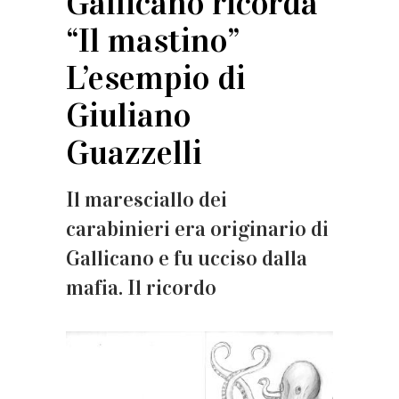
Gallicano ricorda
“Il mastino”
L’esempio di
Giuliano
Guazzelli
Il maresciallo dei
carabinieri era originario di
Gallicano e fu ucciso dalla
mafia. Il ricordo