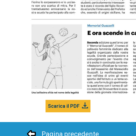
Scarica il PDF
Pagina precedente