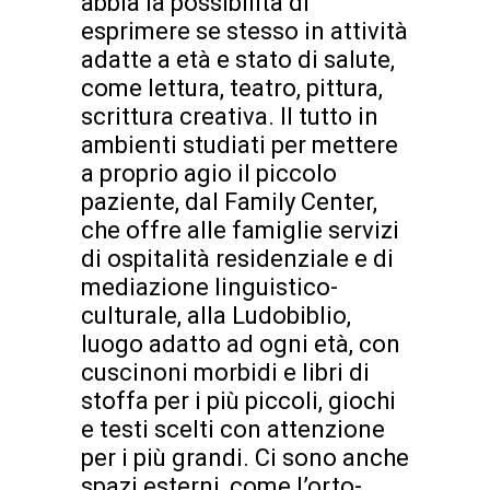
abbia la possibilità di
esprimere se stesso in attività
adatte a età e stato di salute,
come lettura, teatro, pittura,
scrittura creativa. Il tutto in
ambienti studiati per mettere
a proprio agio il piccolo
paziente, dal Family Center,
che offre alle famiglie servizi
di ospitalità residenziale e di
mediazione linguistico-
culturale, alla Ludobiblio,
luogo adatto ad ogni età, con
cuscinoni morbidi e libri di
stoffa per i più piccoli, giochi
e testi scelti con attenzione
per i più grandi. Ci sono anche
spazi esterni, come l’orto-