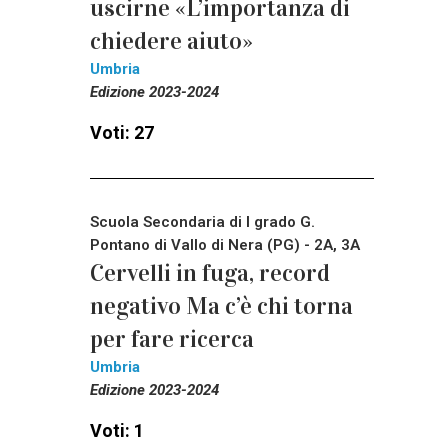
uscirne «L’importanza di
chiedere aiuto»
Umbria
Edizione 2023-2024
Voti: 27
Scuola Secondaria di I grado G.
Pontano di Vallo di Nera (PG) - 2A, 3A
Cervelli in fuga, record
negativo Ma c’è chi torna
per fare ricerca
Umbria
Edizione 2023-2024
Voti: 1