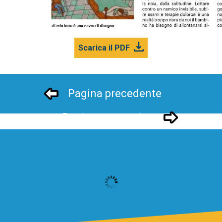
Scarica il PDF
Pagina precedente
Pagina successivo