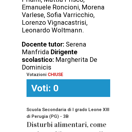
Emanuele Roncioni, Morena
Varlese, Sofia Varricchio,
Lorenzo Vignacastrisi,
Leonardo Woltmann.
Docente tutor:
Serena
Manfrida
Dirigente
scolastico:
Margherita De
Dominicis
Votazioni
CHIUSE
Voti: 0
Scuola Secondaria di I grado Leone XIII
di Perugia (PG) - 3B
Disturbi alimentari, come