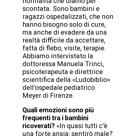
normalità che diamo per
scontata. Sono bambini e
ragazzi ospedalizzati, che non
hanno bisogno solo di cure,
ma anche di evadere da una
realtà difficile da accettare,
fatta di flebo, visite, terapie.
Abbiamo intervistato la
dottoressa Manuela Trinci,
psicoterapeuta e direttrice
scientifica della «Ludobiblio»
dell’ospedale pediatrico
Meyer di Firenze.
Quali emozioni sono più
frequenti tra i bambini
ricoverati?
«In quasi tutti c’è
una forte ansia: sentirò male?