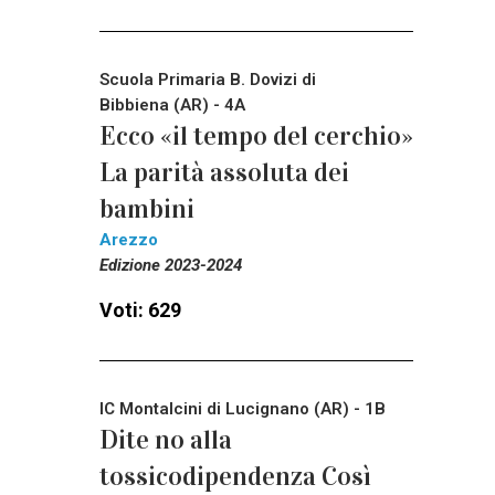
Scuola Primaria B. Dovizi di
Bibbiena (AR) - 4A
Ecco «il tempo del cerchio»
La parità assoluta dei
bambini
Arezzo
Edizione 2023-2024
Voti: 629
IC Montalcini di Lucignano (AR) - 1B
Dite no alla
tossicodipendenza Così