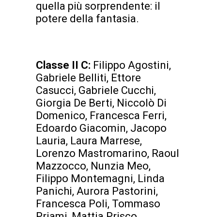
quella più sorprendente: il
potere della fantasia.
Classe II C:
Filippo Agostini,
Gabriele Belliti, Ettore
Casucci, Gabriele Cucchi,
Giorgia De Berti, Niccolò Di
Domenico, Francesca Ferri,
Edoardo Giacomin, Jacopo
Lauria, Laura Marrese,
Lorenzo Mastromarino, Raoul
Mazzocco, Nunzia Meo,
Filippo Montemagni, Linda
Panichi, Aurora Pastorini,
Francesca Poli, Tommaso
Priami, Mattia Prisco,