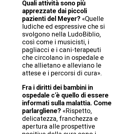
Quali attività sono più
apprezzate
dai
piccoli
pazienti
del
Meyer?
«Quelle
ludiche ed espressive che si
svolgono nella LudoBiblio,
così come i musicisti, i
pagliacci e i cani-terapeuti
che circolano in ospedale e
che allietano e alleviano le
attese e i percorsi di cura».
Fra i diritti dei bambini in
ospedale c’è quello di essere
informati sulla malattia. Come
parlargliene?
«Rispetto,
delicatezza, franchezza e
apertura alle prospettive