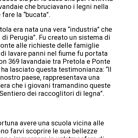
vandaie che bruciavano i legni nella
 fare la “bucata”.
tola era nata una vera “industria” che
a di Perugia”. Fu creato un sistema di
onte alle richieste delle famiglie
 di lavare panni nel fiume fu portata
con 369 lavandaie tra Pretola e Ponte
 ha lasciato questa testimonianza: “Il
il nostro paese, rappresentava una
pera che i giovani tramandino queste
Sentiero dei raccoglitori di legna”.
ortuna avere una scuola vicina alle
o farvi scoprire le sue bellezze