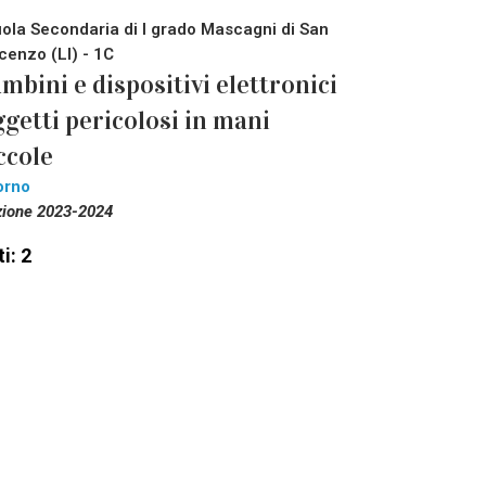
ola Secondaria di I grado Mascagni di San
cenzo (LI) - 1C
mbini e dispositivi elettronici
getti pericolosi in mani
ccole
orno
zione 2023-2024
i: 2