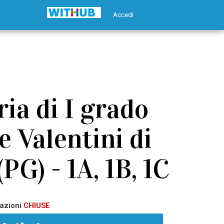
Accedi
ia di I grado
 Valentini di
PG) - 1A, 1B, 1C
azioni
CHIUSE