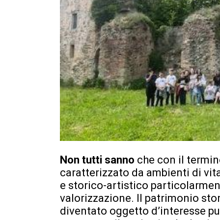
Non tutti sanno
che con il termin
caratterizzato da ambienti di vit
e storico-artistico particolarment
valorizzazione. Il patrimonio sto
diventato oggetto d’interesse pu