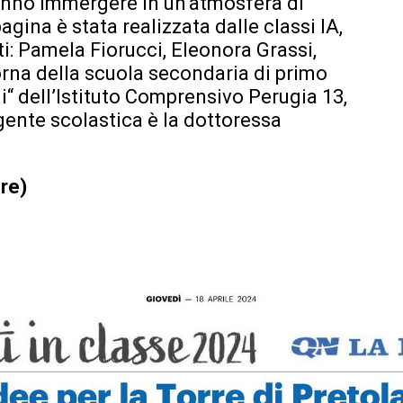
 fanno immergere in un’atmosfera di
agina è stata realizzata dalle classi IA,
ti: Pamela Fiorucci, Eleonora Grassi,
rna della scuola secondaria di primo
“ dell’Istituto Comprensivo Perugia 13,
gente scolastica è la dottoressa
ere)