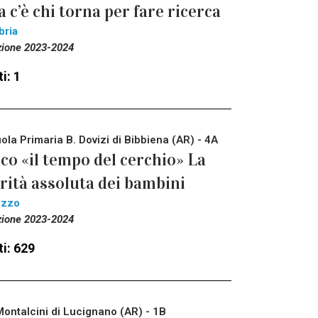
 c’è chi torna per fare ricerca
bria
zione 2023-2024
i: 1
ola Primaria B. Dovizi di Bibbiena (AR) - 4A
co «il tempo del cerchio» La
rità assoluta dei bambini
ezzo
zione 2023-2024
i: 629
Montalcini di Lucignano (AR) - 1B