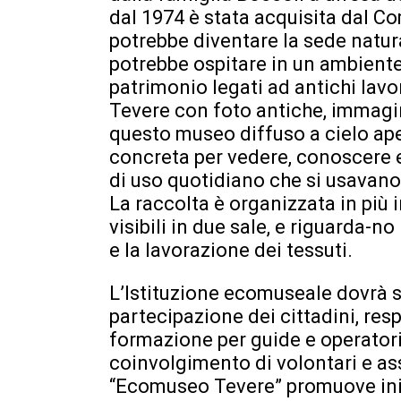
dal 1974 è stata acquisita dal C
potrebbe diventare la sede natu
potrebbe ospitare in un ambiente i
patrimonio legati ad antichi lavo
Tevere con foto antiche, immagini,
questo museo diffuso a cielo ap
concreta per vedere, conoscere e 
di uso quotidiano che si usavano t
La raccolta è organizzata in più 
visibili in due sale, e riguarda-no
e la lavorazione dei tessuti.
L’Istituzione ecomuseale dovrà 
partecipazione dei cittadini, re
formazione per guide e operator
coinvolgimento di volontari e as
“Ecomuseo Tevere” promuove iniz