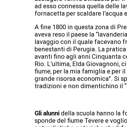
ad esso connessa quella delle la
fornacetta per scaldare l’acqua e
A fine 1800 in questa zona di Pre
aveva reso il paese la “lavanderi
lavaggio con il quale facevano fr
benestanti di Perugia. La pratica
avanti fino agli anni Cinquanta 
Rio. L’ultima, Elda Giovagnoni, ci
fiume, per la mia famiglia e per 
grande risorsa economica”. Si s
tradizioni e non dimentichino il “
Gli alunni
della scuola hanno la f
sponde del fiume Tevere e voglion