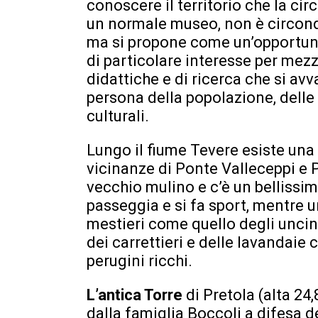
conoscere il territorio che la c
un normale museo, non è circond
ma si propone come un’opportuni
di particolare interesse per mezzo
didattiche e di ricerca che si a
persona della popolazione, delle 
culturali.
Lungo il fiume Tevere esiste una
vicinanze di Ponte Valleceppi e P
vecchio mulino e c’è un bellissi
passeggia e si fa sport, mentre 
mestieri come quello degli uncina
dei carrettieri e delle lavandaie 
perugini ricchi.
L’antica Torre
di Pretola (alta 24
dalla famiglia Boccoli a difesa de