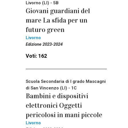
Livorno (LI) - 5B
Giovani guardiani del
mare La sfida per un
futuro green
Livorno
Edizione 2023-2024
Voti: 162
Scuola Secondaria di I grado Mascagni
di San Vincenzo (LI) - 1C
Bambini e dispositivi
elettronici Oggetti
pericolosi in mani piccole
Livorno