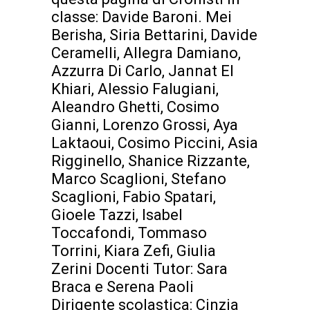
classe: Davide Baroni. Mei
Berisha, Siria Bettarini, Davide
Ceramelli, Allegra Damiano,
Azzurra Di Carlo, Jannat El
Khiari, Alessio Falugiani,
Aleandro Ghetti, Cosimo
Gianni, Lorenzo Grossi, Aya
Laktaoui, Cosimo Piccini, Asia
Rigginello, Shanice Rizzante,
Marco Scaglioni, Stefano
Scaglioni, Fabio Spatari,
Gioele Tazzi, Isabel
Toccafondi, Tommaso
Torrini, Kiara Zefi, Giulia
Zerini Docenti Tutor: Sara
Braca e Serena Paoli
Dirigente scolastica: Cinzia