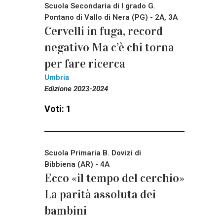
Scuola Secondaria di I grado G.
Pontano di Vallo di Nera (PG) - 2A, 3A
Cervelli in fuga, record
negativo Ma c’è chi torna
per fare ricerca
Umbria
Edizione 2023-2024
Voti: 1
Scuola Primaria B. Dovizi di
Bibbiena (AR) - 4A
Ecco «il tempo del cerchio»
La parità assoluta dei
bambini