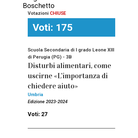
Boschetto
Votazioni
CHIUSE
Voti: 175
Scuola Secondaria di I grado Leone XIII
di Perugia (PG) - 3B
Disturbi alimentari, come
uscirne «L’importanza di
chiedere aiuto»
Umbria
Edizione 2023-2024
Voti: 27