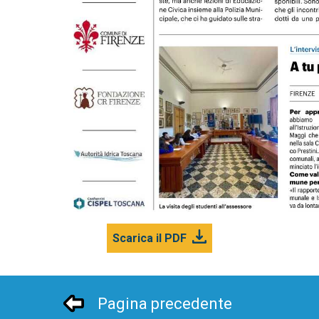
Scarica il PDF
Pagina precedente