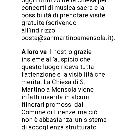
oggi l’utilizzo della chiesa per
concerti di musica sacra e la
possibilità di prenotare visite
gratuite (scrivendo
all’indirizzo
posta@sanmartinoamensola.it).
A loro va
il nostro grazie
insieme all’auspicio che
questo luogo riceva tutta
l’attenzione e la visibilità che
merita. La Chiesa di S.
Martino a Mensola viene
infatti inserita in alcuni
itinerari promossi dal
Comune di Firenze, ma ciò
non è abbastanza: un sistema
di accoglienza strutturato