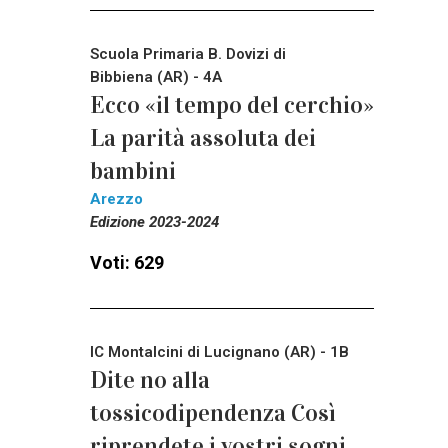
Scuola Primaria B. Dovizi di
Bibbiena (AR) - 4A
Ecco «il tempo del cerchio»
La parità assoluta dei
bambini
Arezzo
Edizione 2023-2024
Voti: 629
IC Montalcini di Lucignano (AR) - 1B
Dite no alla
tossicodipendenza Così
riprendete i vostri sogni