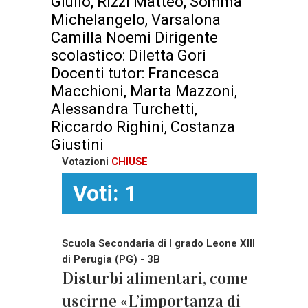
Giulio, Rizzi Matteo, Somma
Michelangelo, Varsalona
Camilla Noemi Dirigente
scolastico: Diletta Gori
Docenti tutor: Francesca
Macchioni, Marta Mazzoni,
Alessandra Turchetti,
Riccardo Righini, Costanza
Giustini
Votazioni
CHIUSE
Voti: 1
Scuola Secondaria di I grado Leone XIII
di Perugia (PG) - 3B
Disturbi alimentari, come
uscirne «L’importanza di