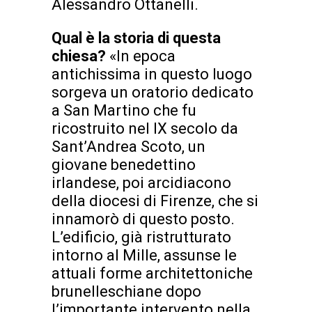
Alessandro Ottanelli.
Qual è la storia di questa
chiesa?
«In epoca
antichissima in questo luogo
sorgeva un oratorio dedicato
a San Martino che fu
ricostruito nel IX secolo da
Sant’Andrea Scoto, un
giovane benedettino
irlandese, poi arcidiacono
della diocesi di Firenze, che si
innamorò di questo posto.
L’edificio, già ristrutturato
intorno al Mille, assunse le
attuali forme architettoniche
brunelleschiane dopo
l’importante intervento nella