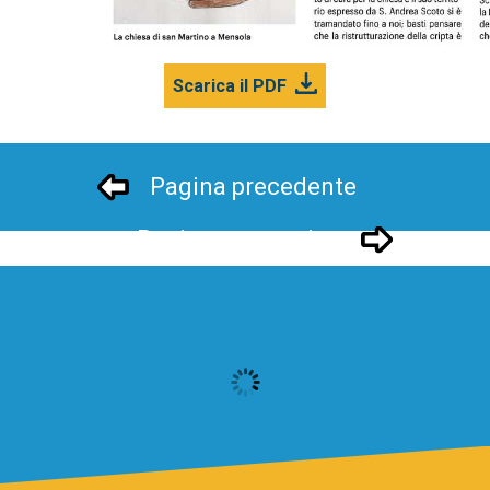
Scarica il PDF
Pagina precedente
Pagina successivo