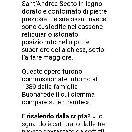
Sant’Andrea Scoto in legno
dorato e contornato di pietre
preziose. Le sue ossa, invece,
sono custodite nel cassone
reliquiario istoriato
posizionato nella parte
superiore della chiesa, sotto
l’altare maggiore.
Queste opere furono
commissionate intorno al
1389 dalla famiglia
Buonafede il cui stemma
compare su entrambe».
E risalendo dalla cripta?
«Lo
sguardo è catturato dalle tre
navate sovrastate da soffitti