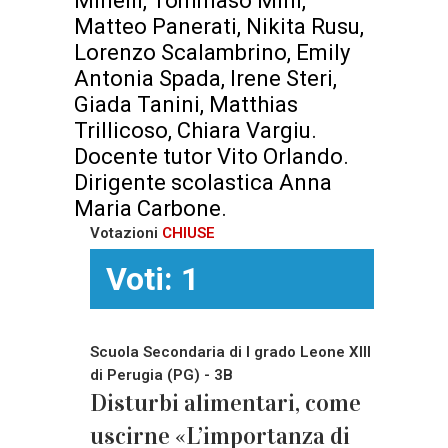
Minelli, Tommaso Mini,
Matteo Panerati, Nikita Rusu,
Lorenzo Scalambrino, Emily
Antonia Spada, Irene Steri,
Giada Tanini, Matthias
Trillicoso, Chiara Vargiu.
Docente tutor Vito Orlando.
Dirigente scolastica Anna
Maria Carbone.
Votazioni
CHIUSE
Voti: 1
Scuola Secondaria di I grado Leone XIII
di Perugia (PG) - 3B
Disturbi alimentari, come
uscirne «L’importanza di