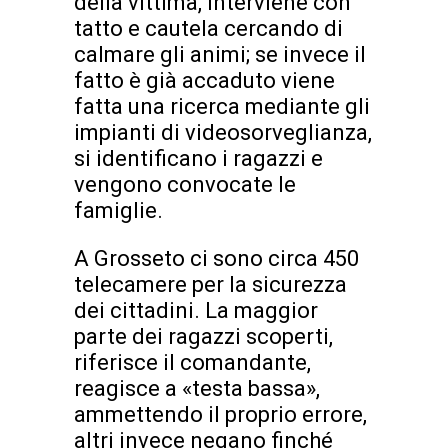
della vittima, interviene con
tatto e cautela cercando di
calmare gli animi; se invece il
fatto è già accaduto viene
fatta una ricerca mediante gli
impianti di videosorveglianza,
si identificano i ragazzi e
vengono convocate le
famiglie.
A Grosseto ci sono circa 450
telecamere per la sicurezza
dei cittadini. La maggior
parte dei ragazzi scoperti,
riferisce il comandante,
reagisce a «testa bassa»,
ammettendo il proprio errore,
altri invece negano finché