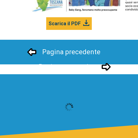
Scarica il PDF
Pagina precedente
Pagina successivo