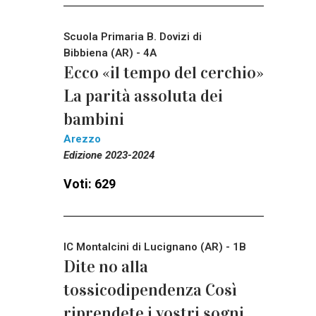
Scuola Primaria B. Dovizi di
Bibbiena (AR) - 4A
Ecco «il tempo del cerchio»
La parità assoluta dei
bambini
Arezzo
Edizione 2023-2024
Voti: 629
IC Montalcini di Lucignano (AR) - 1B
Dite no alla
tossicodipendenza Così
riprendete i vostri sogni