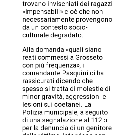
trovano invischiati dei ragazzi
«impensabili» cioè che non
necessariamente provengono
da un contesto socio-
culturale degradato.
Alla domanda «quali siano i
reati commessi a Grosseto
con più frequenza», il
comandante Pasquini ci ha
rassicurati dicendo che
spesso si tratta di molestie di
minor gravità, aggressioni e
lesioni sui coetanei. La
Polizia municipale, a seguito
di una segnalazione al 112 o
per la denuncia di un genitore