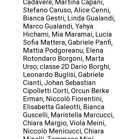
Cadavere, Martina Capani,
Stefano Caruso, Alice Cenni,
Bianca Gestri, Linda Gualandi,
Marco Gualandi, Yahya
Hichami, Mia Maramai, Lucia
Sofia Mattera, Gabriele Panfi,
Mattia Podgoreanu, Elena
Rotondaro Borgoni, Marta
Urso; classe 2D Dario Borghi,
Leonardo Buglisi, Gabriele
Cianti, Johan Sebastian
Cipolletti Corti, Orcun Berke
Erman, Niccolò Fiorentini,
Elisabetta Galeotti, Bianca
Guscelli, Maristella Marcucci,
Chiara Margio, Viola Meini,
Niccolò Menicucci, Chiara