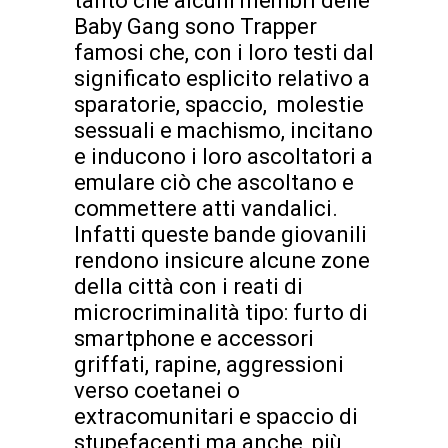
tanto che alcuni membri delle
Baby Gang sono Trapper
famosi che, con i loro testi dal
significato esplicito relativo a
sparatorie, spaccio, molestie
sessuali e machismo, incitano
e inducono i loro ascoltatori a
emulare ciò che ascoltano e
commettere atti vandalici.
Infatti queste bande giovanili
rendono insicure alcune zone
della città con i reati di
microcriminalità tipo: furto di
smartphone e accessori
griffati, rapine, aggressioni
verso coetanei o
extracomunitari e spaccio di
stupefacenti ma anche, più