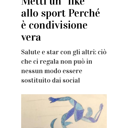
Metti un “like“
allo sport Perché
è condivisione
vera
Salute e star con gli altri: ciò
che ci regala non può in
nessun modo essere
sostituito dai social