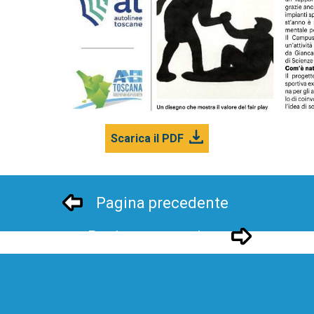
Scarica il PDF
Pagina precedente
Pagina successivo