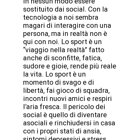
in nessun modo essere
sostituito dai social. Con la
tecnologia a noi sembra
magari di interagire con una
persona, ma in realtà non è
qui con noi. Lo sport è un
“viaggio nella realtà” fatto
anche di sconfitte, fatica,
sudore e gioie, rende più reale
la vita. Lo sport è un
momento di svago e di
libertà, fai gioco di squadra,
incontri nuovi amici e respiri
l’aria fresca. Il pericolo dei
social è quello di diventare
asociali e rinchiudersi in casa
con i propri stati di ansia,
sintomi depressivi e stress.