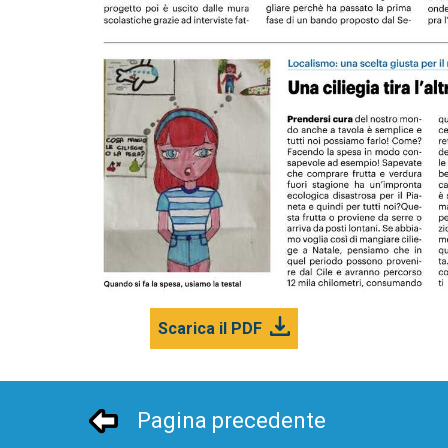
Scarica il PDF
Pagina precedente