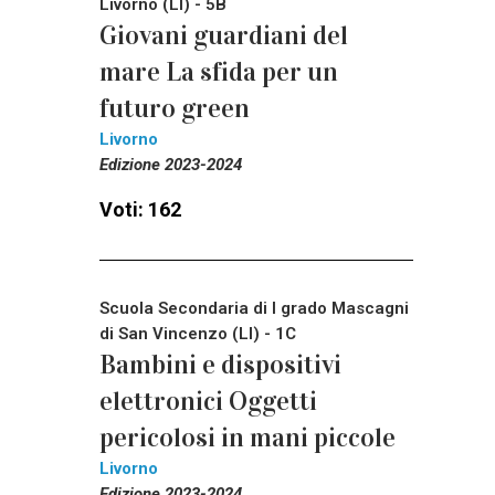
Livorno (LI) - 5B
Giovani guardiani del
mare La sfida per un
futuro green
Livorno
Edizione 2023-2024
Voti: 162
Scuola Secondaria di I grado Mascagni
di San Vincenzo (LI) - 1C
Bambini e dispositivi
elettronici Oggetti
pericolosi in mani piccole
Livorno
Edizione 2023-2024