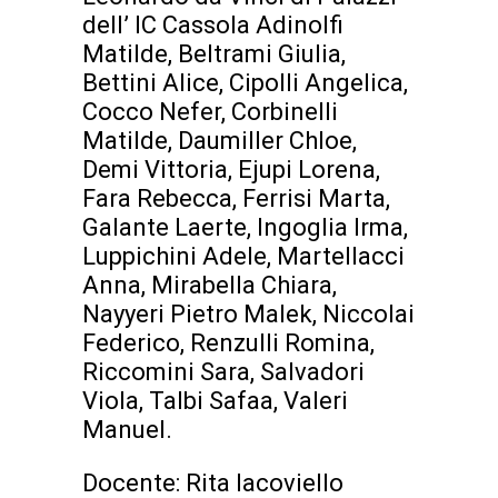
dell’ IC Cassola Adinolfi
Matilde, Beltrami Giulia,
Bettini Alice, Cipolli Angelica,
Cocco Nefer, Corbinelli
Matilde, Daumiller Chloe,
Demi Vittoria, Ejupi Lorena,
Fara Rebecca, Ferrisi Marta,
Galante Laerte, Ingoglia Irma,
Luppichini Adele, Martellacci
Anna, Mirabella Chiara,
Nayyeri Pietro Malek, Niccolai
Federico, Renzulli Romina,
Riccomini Sara, Salvadori
Viola, Talbi Safaa, Valeri
Manuel.
Docente: Rita Iacoviello