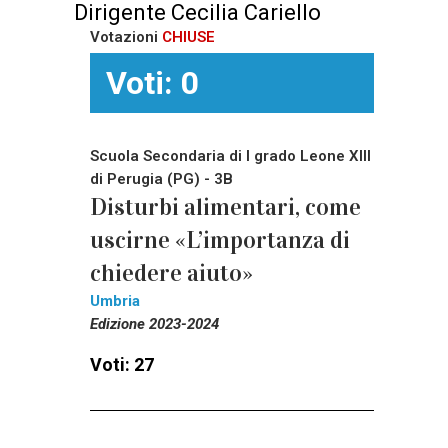
Dirigente Cecilia Cariello
Votazioni
CHIUSE
Voti: 0
Scuola Secondaria di I grado Leone XIII
di Perugia (PG) - 3B
Disturbi alimentari, come
uscirne «L’importanza di
chiedere aiuto»
Umbria
Edizione 2023-2024
Voti: 27