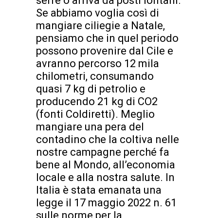
serre o arriva da posti lontani.
Se abbiamo voglia così di
mangiare ciliegie a Natale,
pensiamo che in quel periodo
possono provenire dal Cile e
avranno percorso 12 mila
chilometri, consumando
quasi 7 kg di petrolio e
producendo 21 kg di CO2
(fonti Coldiretti). Meglio
mangiare una pera del
contadino che la coltiva nelle
nostre campagne perché fa
bene al Mondo, all’economia
locale e alla nostra salute. In
Italia è stata emanata una
legge il 17 maggio 2022 n. 61
sulle norme per la