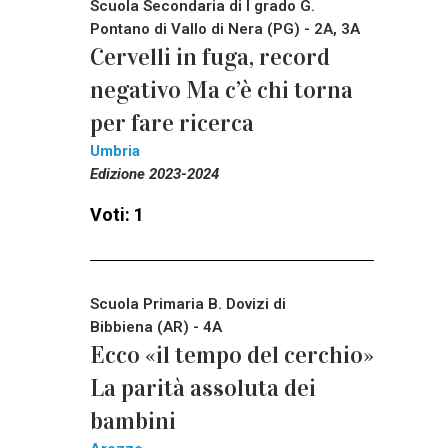
Scuola Secondaria di I grado G.
Pontano di Vallo di Nera (PG) - 2A, 3A
Cervelli in fuga, record
negativo Ma c’è chi torna
per fare ricerca
Umbria
Edizione 2023-2024
Voti: 1
Scuola Primaria B. Dovizi di
Bibbiena (AR) - 4A
Ecco «il tempo del cerchio»
La parità assoluta dei
bambini