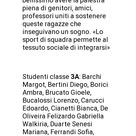
bellissimo avere la palestra
piena di genitori, amici,
professori uniti a sostenere
queste ragazze che
inseguivano un sogno. «Lo
sport di squadra permette al
tessuto sociale di integrarsi»
Studenti classe
3A
: Barchi
Margot, Bertini Diego, Borici
Ambra, Brucato Gioele,
Bucalossi Lorenzo, Carucci
Edoardo, Cianetti Bianca, De
Oliveira Felizardo Gabriella
Walkiria, Duarte Senesi
Mariana, Ferrandi Sofia,