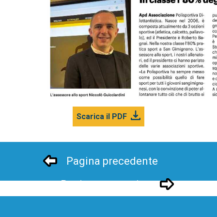
Scarica il PDF
Pagina precedente
Pagina successivo