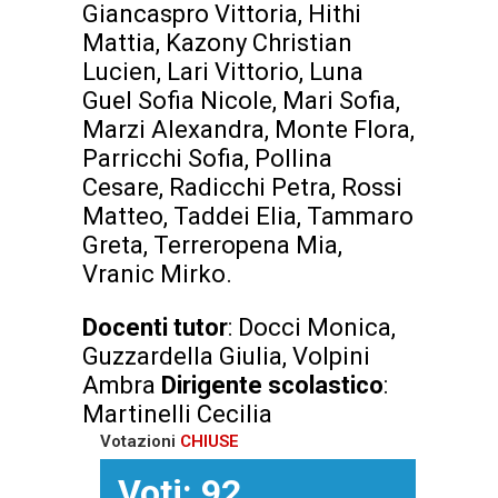
Giancaspro Vittoria, Hithi
Mattia, Kazony Christian
Lucien, Lari Vittorio, Luna
Guel Sofia Nicole, Mari Sofia,
Marzi Alexandra, Monte Flora,
Parricchi Sofia, Pollina
Cesare, Radicchi Petra, Rossi
Matteo, Taddei Elia, Tammaro
Greta, Terreropena Mia,
Vranic Mirko.
Docenti tutor
: Docci Monica,
Guzzardella Giulia, Volpini
Ambra
Dirigente scolastico
:
Martinelli Cecilia
Votazioni
CHIUSE
Voti: 92