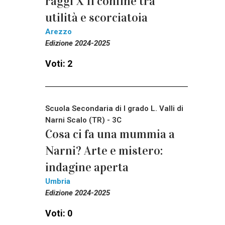
raggi X Il confine tra
utilità e scorciatoia
Arezzo
Edizione 2024-2025
Voti: 2
Scuola Secondaria di I grado L. Valli di
Narni Scalo (TR) - 3C
Cosa ci fa una mummia a
Narni? Arte e mistero:
indagine aperta
Umbria
Edizione 2024-2025
Voti: 0