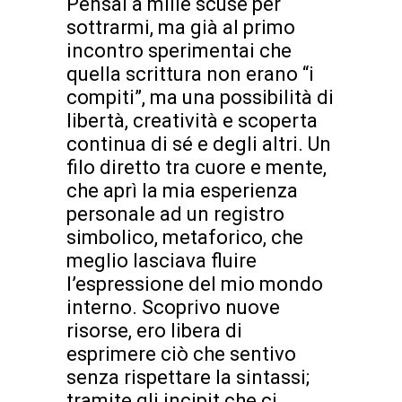
Pensai a mille scuse per
sottrarmi, ma già al primo
incontro sperimentai che
quella scrittura non erano “i
compiti”, ma una possibilità di
libertà, creatività e scoperta
continua di sé e degli altri. Un
filo diretto tra cuore e mente,
che aprì la mia esperienza
personale ad un registro
simbolico, metaforico, che
meglio lasciava fluire
l’espressione del mio mondo
interno. Scoprivo nuove
risorse, ero libera di
esprimere ciò che sentivo
senza rispettare la sintassi;
tramite gli incipit che ci