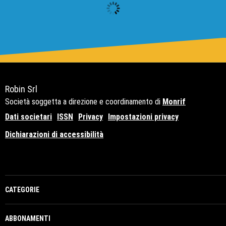
Robin Srl
Società soggetta a direzione e coordinamento di
Monrif
Dati societari
ISSN
Privacy
Impostazioni privacy
Dichiarazioni di accessibilità
Copyright© 2021 - P.Iva 12741650159
CATEGORIE
ABBONAMENTI