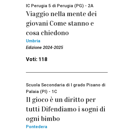
IC Perugia 5 di Perugia (PG) - 2A
Viaggio nella mente dei
giovani Come stanno e
cosa chiedono
Umbria
Edizione 2024-2025
Voti: 118
Scuola Secondaria di I grado Pisano di
Palaia (PI) - 1C
Il gioco è un diritto per
tutti Difendiamo i sogni di
ogni bimbo
Pontedera