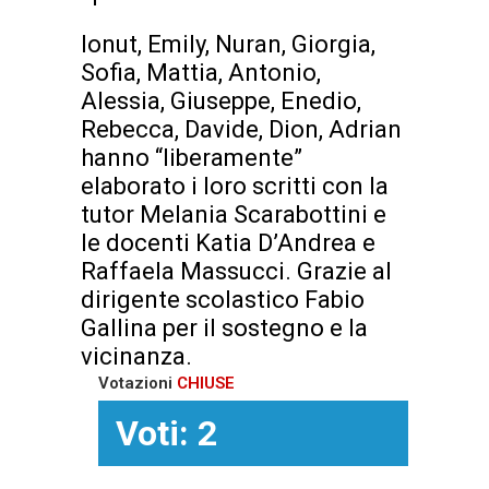
Ionut, Emily, Nuran, Giorgia,
Sofia, Mattia, Antonio,
Alessia, Giuseppe, Enedio,
Rebecca, Davide, Dion, Adrian
hanno “liberamente”
elaborato i loro scritti con la
tutor Melania Scarabottini e
le docenti Katia D’Andrea e
Raffaela Massucci. Grazie al
dirigente scolastico Fabio
Gallina per il sostegno e la
vicinanza.
Votazioni
CHIUSE
Voti: 2