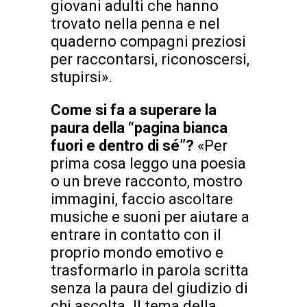
giovani adulti che hanno
trovato nella penna e nel
quaderno compagni preziosi
per raccontarsi, riconoscersi,
stupirsi».
Come si fa a superare la
paura della “pagina bianca
fuori e
dentro di sé”?
«Per
prima cosa leggo una poesia
o un breve racconto, mostro
immagini, faccio ascoltare
musiche e suoni per aiutare a
entrare in contatto con il
proprio mondo emotivo e
trasformarlo in parola scritta
senza la paura del giudizio di
chi ascolta. Il tema della