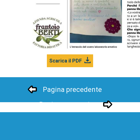
Scarica il PDF
Pagina precedente
Pagina successivo