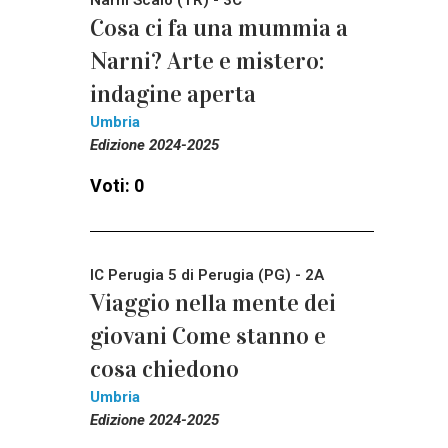
Narni Scalo (TR) - 3C
Cosa ci fa una mummia a
Narni? Arte e mistero:
indagine aperta
Umbria
Edizione 2024-2025
Voti: 0
IC Perugia 5 di Perugia (PG) - 2A
Viaggio nella mente dei
giovani Come stanno e
cosa chiedono
Umbria
Edizione 2024-2025