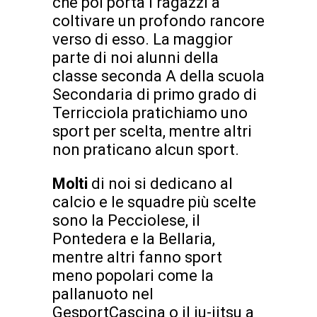
che poi porta i ragazzi a
coltivare un profondo rancore
verso di esso. La maggior
parte di noi alunni della
classe seconda A della scuola
Secondaria di primo grado di
Terricciola pratichiamo uno
sport per scelta, mentre altri
non praticano alcun sport.
Molti
di noi si dedicano al
calcio e le squadre più scelte
sono la Pecciolese, il
Pontedera e la Bellaria,
mentre altri fanno sport
meno popolari come la
pallanuoto nel
GesportCascina o il ju-jitsu a