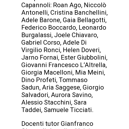
Capannoli: Roan Ago, Niccolò
Antonelli, Cristina Banchellini,
Adele Barone, Gaia Bellagotti,
Federico Boccardo, Leonardo
Burgalassi, Joele Chiavaro,
Gabriel Corso, Adele Di
Virgilio Ronci, Helen Doveri,
Jarno Fornai, Ester Giubbolini,
Giovanni Francesco L’Altrella,
Giorgia Macelloni, Mia Meini,
Dino Profeti, Tommaso
Sadun, Aria Saggese, Giorgio
Salvadori, Aurora Savino,
Alessio Stacchini, Sara
Taddei, Samuele Ticciati.
Docenti tutor Gianfranco