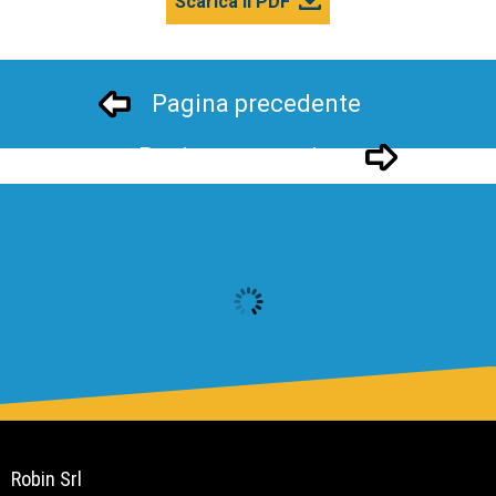
Scarica il PDF
Pagina precedente
Pagina successivo
Robin Srl