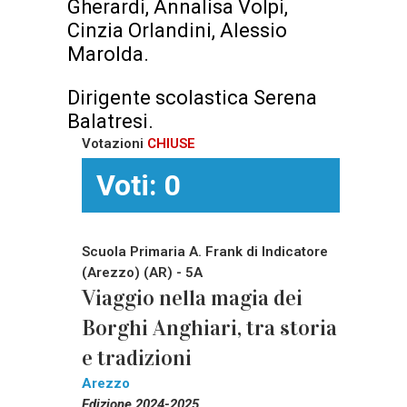
Gherardi, Annalisa Volpi,
Cinzia Orlandini, Alessio
Marolda.
Dirigente scolastica Serena
Balatresi.
Votazioni
CHIUSE
Voti: 0
Scuola Primaria A. Frank di Indicatore
(Arezzo) (AR) - 5A
Viaggio nella magia dei
Borghi Anghiari, tra storia
e tradizioni
Arezzo
Edizione 2024-2025