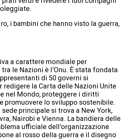
 prati verdi e rivedere i tuoi compagni
soleggiate.
ro, i bambini che hanno visto la guerra,
iva a carattere mondiale per
ra le Nazioni è l’Onu. È stata fondata
appresentanti di 50 governi si
 redigere la Carta delle Nazioni Unite
e nel Mondo, proteggere i diritti
i e promuovere lo sviluppo sostenibile.
a sede principale si trova a New York,
evra, Nairobi e Vienna. La bandiera delle
mblema ufficiale dell’organizzazione
one al rosso della guerra e il disegno