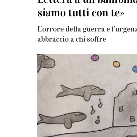
siamo tutti con te»
L’orrore della guerra e l’urgenz
abbraccio a chi soffre