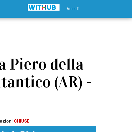
Accedi
 Piero della
tantico (AR) -
azioni
CHIUSE