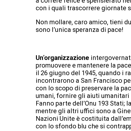
a correre felice e spensierato nei
con i quali trascorrere giornate 
Non mollare, caro amico, tieni du
sono l’unica speranza di pace!
Un’organizzazione
intergovernat
promuovere e mantenere la pace t
il 26 giugno del 1945, quando i r
incontrarono a San Francisco per
con lo scopo di preservare la pac
umani, fornire gli aiuti umanitar
Fanno parte dell’Onu 193 Stati; l
mentre gli altri uffici sono a Gin
Nazioni Unite è costituita dall’e
con lo sfondo blu che si contrapp