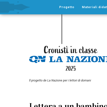
Progetto
Materiali didat
ll progetto de La Nazione per i lettori di domani
Lettera a un bambino