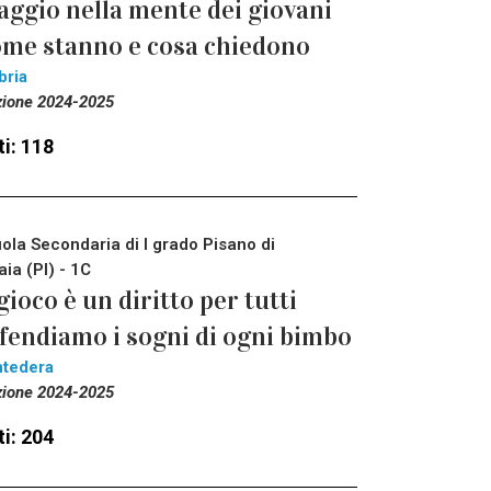
aggio nella mente dei giovani
me stanno e cosa chiedono
bria
zione 2024-2025
i: 118
ola Secondaria di I grado Pisano di
aia (PI) - 1C
 gioco è un diritto per tutti
fendiamo i sogni di ogni bimbo
tedera
zione 2024-2025
i: 204