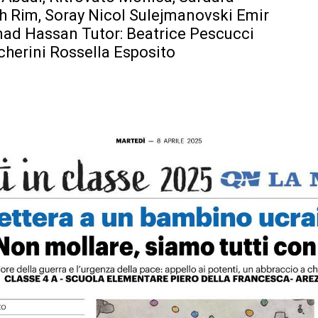
h Rim, Soray Nicol Sulejmanovski Emir
d Hassan Tutor: Beatrice Pescucci
cherini Rossella Esposito