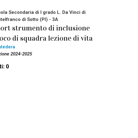
ola Secondaria di I grado L. Da Vinci di
telfranco di Sotto (PI) - 3A
ort strumento di inclusione
oco di squadra lezione di vita
tedera
zione 2024-2025
i: 0