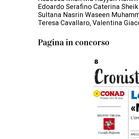
Edoardo Serafino Caterina Sheik
Sultana Nasrin Waseen Muhamma
Teresa Cavallaro, Valentina Giac
Pagina in concorso