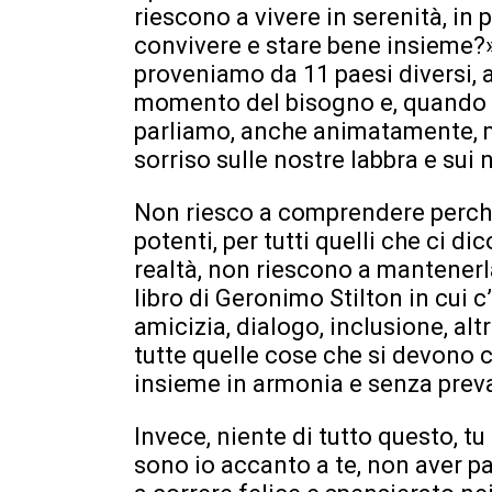
riescono a vivere in serenità, in
convivere e stare bene insieme?»
proveniamo da 11 paesi diversi, 
momento del bisogno e, quando ci
parliamo, anche animatamente, ma
sorriso sulle nostre labbra e sui n
Non riesco a comprendere perché q
potenti, per tutti quelli che ci di
realtà, non riescono a mantenerla
libro di Geronimo Stilton in cui c’
amicizia, dialogo, inclusione, al
tutte quelle cose che si devono c
insieme in armonia e senza preva
Invece, niente di tutto questo, tu 
sono io accanto a te, non aver pa