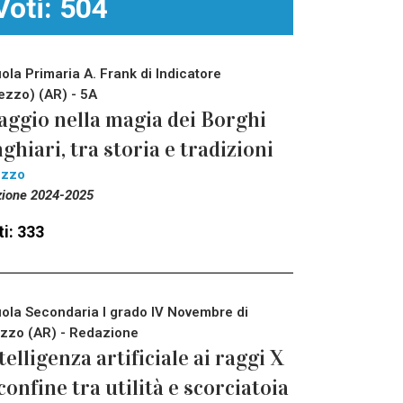
Voti: 504
ola Primaria A. Frank di Indicatore
ezzo) (AR) - 5A
aggio nella magia dei Borghi
ghiari, tra storia e tradizioni
ezzo
zione 2024-2025
i: 333
ola Secondaria I grado IV Novembre di
zzo (AR) - Redazione
telligenza artificiale ai raggi X
 confine tra utilità e scorciatoia