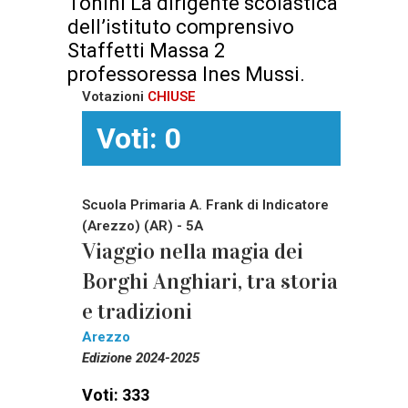
Tonini La dirigente scolastica
dell’istituto comprensivo
Staffetti Massa 2
professoressa Ines Mussi.
Votazioni
CHIUSE
Voti: 0
Scuola Primaria A. Frank di Indicatore
(Arezzo) (AR) - 5A
Viaggio nella magia dei
Borghi Anghiari, tra storia
e tradizioni
Arezzo
Edizione 2024-2025
Voti: 333