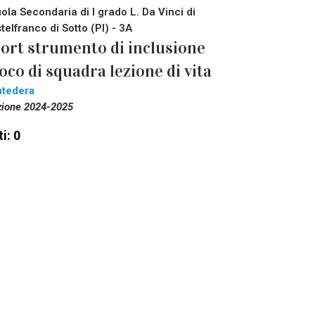
ola Secondaria di I grado L. Da Vinci di
telfranco di Sotto (PI) - 3A
ort strumento di inclusione
oco di squadra lezione di vita
tedera
zione 2024-2025
i: 0