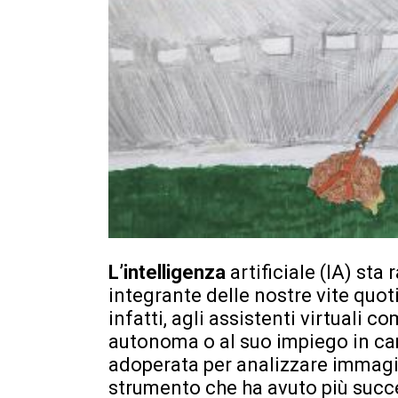
L’intelligenza
artificiale (IA) st
integrante delle nostre vite qu
infatti, agli assistenti virtuali c
autonoma o al suo impiego in camp
adoperata per analizzare immagin
strumento che ha avuto più succ