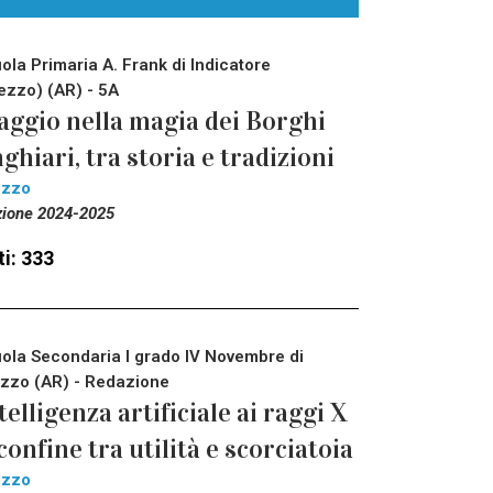
ola Primaria A. Frank di Indicatore
ezzo) (AR) - 5A
aggio nella magia dei Borghi
ghiari, tra storia e tradizioni
ezzo
zione 2024-2025
i: 333
ola Secondaria I grado IV Novembre di
zzo (AR) - Redazione
telligenza artificiale ai raggi X
 confine tra utilità e scorciatoia
ezzo