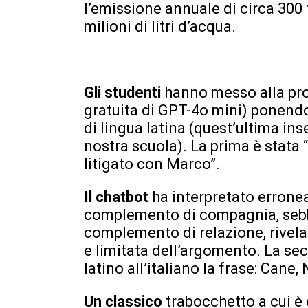
l’emissione annuale di circa 300 t
milioni di litri d’acqua.
Gli studenti
hanno messo alla pro
gratuita di GPT-4o mini) ponend
di lingua latina (quest’ultima in
nostra scuola). La prima è stata “
litigato con Marco”.
Il chatbot
ha interpretato erro
complemento di compagnia, sebb
complemento di relazione, rivel
e limitata dell’argomento. La se
latino all’italiano la frase: Cane
Un classico
trabocchetto a cui è