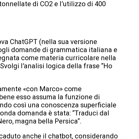
onnellate di CO2 e l’utilizzo di 400
va ChatGPT (nella sua versione
ogli domande di grammatica italiana e
segnata come materia curricolare nella
Svolgi l’analisi logica della frase “Ho
neamente «con Marco» come
ene esso assuma la funzione di
ando così una conoscenza superficiale
conda domanda è stata: “Traduci dal
, Nero, magna bella Persica“.
 caduto anche il chatbot, considerando