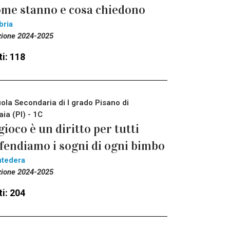
me stanno e cosa chiedono
bria
zione 2024-2025
i: 118
ola Secondaria di I grado Pisano di
aia (PI) - 1C
 gioco è un diritto per tutti
fendiamo i sogni di ogni bimbo
tedera
zione 2024-2025
i: 204