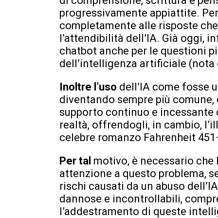
di comprensione, scrittura e pen
progressivamente appiattite. Per 
completamente alle risposte che
l’attendibilità dell’IA. Già oggi, i
chatbot anche per le questioni pi
dell’intelligenza artificiale (not
Inoltre l’uso
dell’IA come fosse u
diventando sempre più comune, 
supporto continuo e incessante ch
realtà, offrendogli, in cambio, l’i
celebre romanzo Fahrenheit 451– 
Per tal
motivo, è necessario che 
attenzione a questo problema, sen
rischi causati da un abuso dell’I
dannose e incontrollabili, compr
l’addestramento di queste intelli