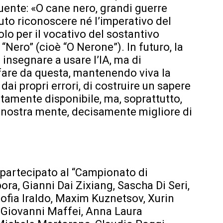
guente: «O cane nero, grandi guerre
puto riconoscere né l’imperativo del
lo per il vocativo del sostantivo
 “Nero” (cioè “O Nerone”). In futuro, la
 insegnare a usare l’IA, ma di
fare da questa, mantenendo viva la
 dai propri errori, di costruire un sapere
tamente disponibile, ma, soprattutto,
la nostra mente, decisamente migliore di
partecipato al “Campionato di
ra, Gianni Dai Zixiang, Sascha Di Seri,
 Sofia Iraldo, Maxim Kuznetsov, Xurin
, Giovanni Maffei, Anna Laura