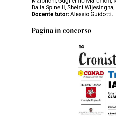
Maionchi, Guglielmo Marchiori, 
Dalia Spinelli, Sheini Wijesingh
Docente tutor:
Alessio Guidotti.
Pagina in concorso