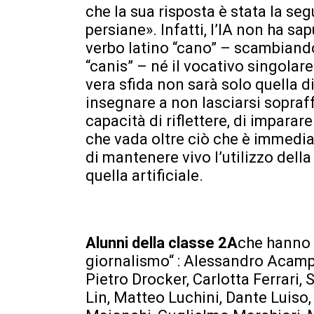
che la sua risposta è stata la se
persiane». Infatti, l’IA non ha sa
verbo latino “cano” – scambiando
“canis” – né il vocativo singolare
vera sfida non sarà solo quella di
insegnare a non lasciarsi sopraf
capacità di riflettere, di imparare
che vada oltre ciò che è immedia
di mantenere vivo l’utilizzo del
quella artificiale.
Alunni della classe 2A
che hanno 
giornalismo“ : Alessandro Acampo
Pietro Drocker, Carlotta Ferrari,
Lin, Matteo Luchini, Dante Luiso