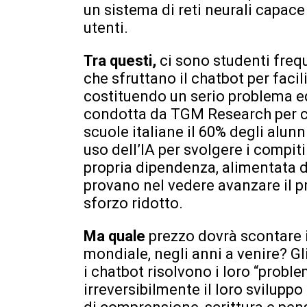
un sistema di reti neurali capace 
utenti.
Tra questi,
ci sono studenti frequ
che sfruttano il chatbot per facil
costituendo un serio problema ed
condotta da TGM Research per co
scuole italiane il 60% degli alunn
uso dell’IA per svolgere i compiti
propria dipendenza, alimentata da
provano nel vedere avanzare il p
sforzo ridotto.
Ma quale
prezzo dovrà scontare i
mondiale, negli anni a venire? Gli 
i chatbot risolvono i loro “prob
irreversibilmente il loro sviluppo