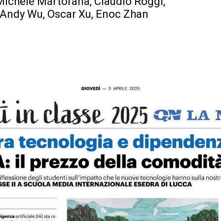
Michele Martorana, Claudio Roggi,
a, Andy Wu, Oscar Xu, Enoc Zhan