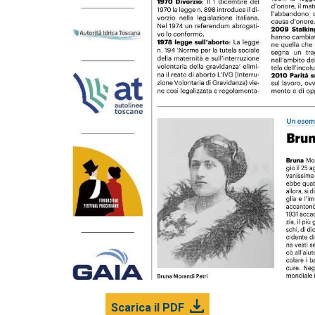
Scarica il PDF