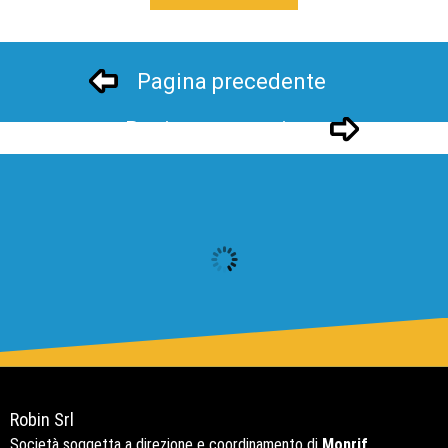
Pagina precedente
Pagina successivo
Robin Srl
Società soggetta a direzione e coordinamento di
Monrif