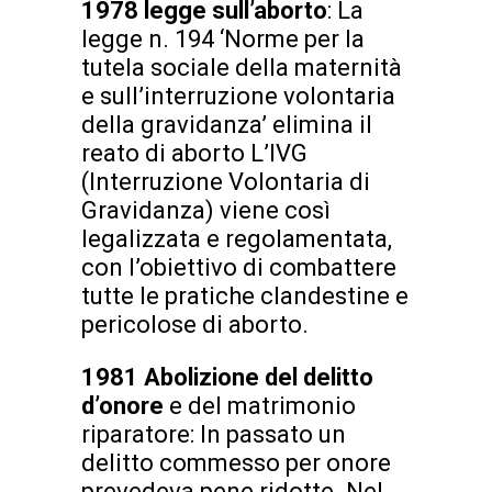
1978 legge sull’aborto
: La
legge n. 194 ‘Norme per la
tutela sociale della maternità
e sull’interruzione volontaria
della gravidanza’ elimina il
reato di aborto L’IVG
(Interruzione Volontaria di
Gravidanza) viene così
legalizzata e regolamentata,
con l’obiettivo di combattere
tutte le pratiche clandestine e
pericolose di aborto.
1981 Abolizione del delitto
d’onore
e del matrimonio
riparatore: In passato un
delitto commesso per onore
prevedeva pene ridotte. Nel