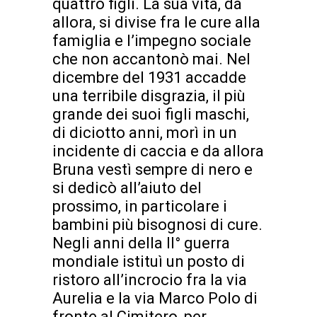
quattro figli. La sua vita, da
allora, si divise fra le cure alla
famiglia e l’impegno sociale
che non accantonò mai. Nel
dicembre del 1931 accadde
una terribile disgrazia, il più
grande dei suoi figli maschi,
di diciotto anni, morì in un
incidente di caccia e da allora
Bruna vestì sempre di nero e
si dedicò all’aiuto del
prossimo, in particolare i
bambini più bisognosi di cure.
Negli anni della II° guerra
mondiale istituì un posto di
ristoro all’incrocio fra la via
Aurelia e la via Marco Polo di
fronte al Cimitero, per