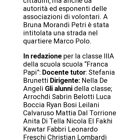
cittadini, ma anche da
autorità ed esponenti delle
associazioni di volontari. A
Bruna Morandi Petri è stata
intitolata una strada nel
quartiere Marco Polo.
In redazione
per la classe IIIA
della scuola scuola “Franca
Papi”:
Docente tutor
: Stefania
Brunetti
Dirigente:
Nella De
Angeli
Gli alunni
della classe;
Arrochdi Sabrin Belotti Luca
Boccia Ryan Bosi Leilani
Calvaruso Mattia Dal Torrione
Anita Di Tella Nicola El Fakhi
Kawtar Fabbri Leonardo
Freschi Christian Lombardi