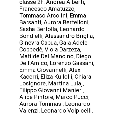
classe 2F: Andrea Alberti,
Francesco Amatuzzo,
Tommaso Arcolini, Emma
Barsanti, Aurora Bertelloni,
Sasha Bertolla, Leonardo
Bondielli, Alessandro Briglia,
Ginevra Capua, Gaia Adele
Coppedè, Viola Darzeza,
Matilde Del Mancino, Diego
Dell’Amico, Lorenzo Gassani,
Emma Giovannelli, Alex
Kacerri, Eliza Kullolli, Chiara
Losignore, Martina Lulaj,
Filippo Giovanni Manieri,
Alice Pintore, Marco Pucci,
Aurora Tommasi, Leonardo
Valenzi, Leonardo Volpicelli.