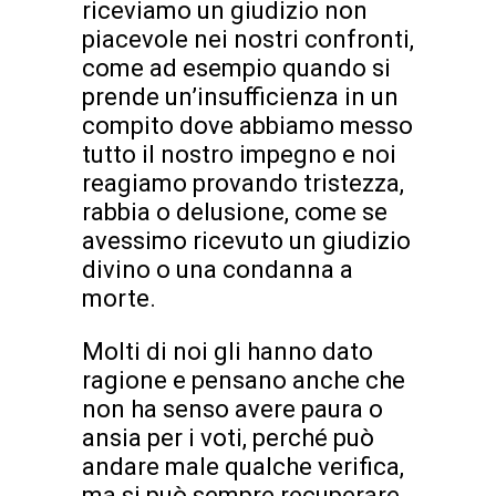
riceviamo un giudizio non
piacevole nei nostri confronti,
come ad esempio quando si
prende un’insufficienza in un
compito dove abbiamo messo
tutto il nostro impegno e noi
reagiamo provando tristezza,
rabbia o delusione, come se
avessimo ricevuto un giudizio
divino o una condanna a
morte.
Molti di noi gli hanno dato
ragione e pensano anche che
non ha senso avere paura o
ansia per i voti, perché può
andare male qualche verifica,
ma si può sempre recuperare