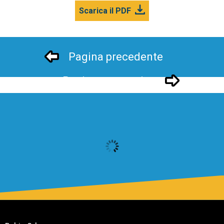
Scarica il PDF
Pagina precedente
Pagina successivo