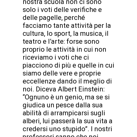
nostra scuola non ci sono
solo i voti delle verifiche e
delle pagelle, perché
facciamo tante attività per la
cultura, lo sport, la musica, il
teatro e l’arte: forse sono
proprio le attività in cui non
riceviamo i voti che ci
piacciono di più e quelle in cui
siamo delle vere e proprie
eccellenze dando il meglio di
noi. Diceva Albert Einstein:
“Ognuno è un genio, ma se si
giudica un pesce dalla sua
abilità di arrampicarsi sugli
alberi, lui passerà la sua vita a
credersi uno stupido”. I nostri
professori sanno che noi