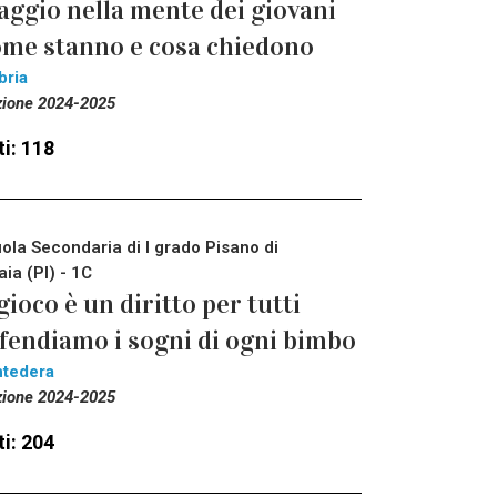
aggio nella mente dei giovani
me stanno e cosa chiedono
bria
zione 2024-2025
i: 118
ola Secondaria di I grado Pisano di
aia (PI) - 1C
 gioco è un diritto per tutti
fendiamo i sogni di ogni bimbo
tedera
zione 2024-2025
i: 204