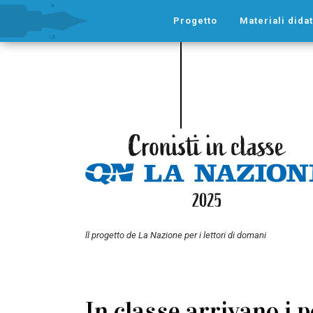
Progetto
Materiali didat
ll progetto de La Nazione per i lettori di domani
In classe arrivano i 