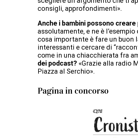
scegliere un argomento che ti ap
consigli, approfondimenti».
Anche i bambini possono creare
assolutamente, e ne è l’esempio 
cosa importante è fare un buon l
interessanti e cercare di “raccon
come in una chiacchierata fra a
dei podcast?
«Grazie alla radio 
Piazza al Serchio».
Pagina in concorso