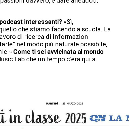
passioni davvero, e dare aneddoti,
 podcast interessanti?
«Sì,
quello che stiamo facendo a scuola. La
avoro di ricerca di informazioni
tarle” nel modo più naturale possibile,
mici»
Come ti sei avvicinata al mondo
Music Lab che un tempo c’era qui a