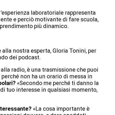
l’esperienza laboratoriale rappresenta
ente e perciò motivante di fare scuola,
’apprendimento più dinamico.
alla nostra esperta, Gloria Tonini, per
ndo dei podcast.
e alla radio, è una trasmissione che puoi
, perché non ha un orario di messa in
polari?
«Secondo me perché ti danno la
 di tuo interesse in qualsiasi momento,
interessante?
«La cosa importante è