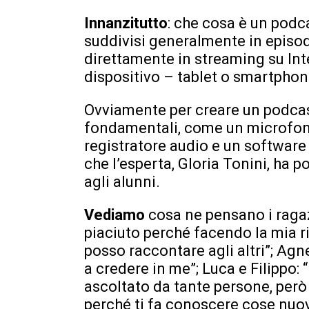
Innanzitutto
: che cosa è un podc
suddivisi generalmente in episod
direttamente in streaming su Inte
dispositivo – tablet o smartphon
Ovviamente per creare un podcas
fondamentali, come un microfono
registratore audio e un software
che l’esperta, Gloria Tonini, ha 
agli alunni.
Vediamo
cosa ne pensano i ragaz
piaciuto perché facendo la mia r
posso raccontare agli altri”; Agn
a credere in me”; Luca e Filippo:
ascoltato da tante persone, però 
perché ti fa conoscere cose nuov