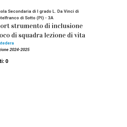
ola Secondaria di I grado L. Da Vinci di
telfranco di Sotto (PI) - 3A
ort strumento di inclusione
oco di squadra lezione di vita
tedera
zione 2024-2025
i: 0