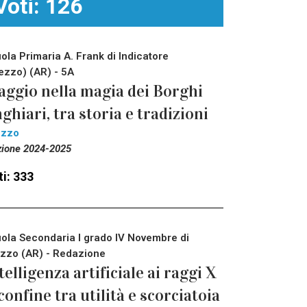
Voti: 126
ola Primaria A. Frank di Indicatore
ezzo) (AR) - 5A
aggio nella magia dei Borghi
ghiari, tra storia e tradizioni
ezzo
zione 2024-2025
i: 333
ola Secondaria I grado IV Novembre di
zzo (AR) - Redazione
telligenza artificiale ai raggi X
 confine tra utilità e scorciatoia