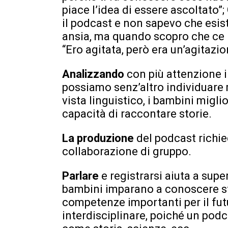
piace l’idea di essere ascoltato”
il podcast e non sapevo che esist
ansia, ma quando scopro che ce la
“Ero agitata, però era un’agitazio
Analizzando
con più attenzione i
possiamo senz’altro individuare m
vista linguistico, i bambini migli
capacità di raccontare storie.
La produzione
del podcast richie
collaborazione di gruppo.
Parlare
e registrarsi aiuta a super
bambini imparano a conoscere st
competenze importanti per il fu
interdisciplinare, poiché un podc