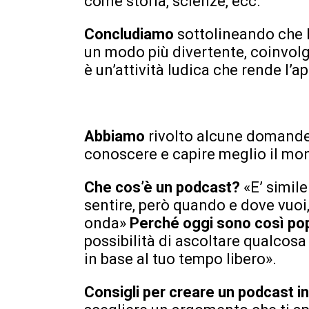
come storia, scienze, ecc.
Concludiamo
sottolineando che 
un modo più divertente, coinvolg
è un’attività ludica che rende l
Abbiamo
rivolto alcune domande 
conoscere e capire meglio il mo
Che cos’è un podcast?
«E’ simil
sentire, però quando e dove vuoi
onda»
Perché oggi sono così po
possibilità di ascoltare qualcosa
in base al tuo tempo libero».
Consigli per creare un podcast 