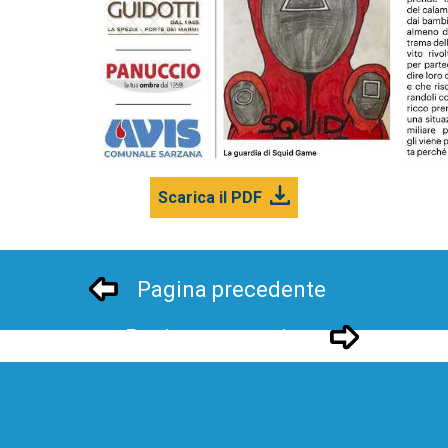
Scarica il PDF
Pagina precedente
Pagina successivo