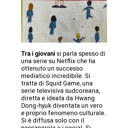
Tra i giovani
si parla spesso di
una serie su Netflix che ha
ottenuto un successo
mediatico incredibile. Si
tratta di Squid Game, una
serie televisiva sudcoreana,
diretta e ideata da Hwang
Dong-hyuk diventata un vero
e proprio fenomeno culturale.
Si è diffusa solo con il
passaparola e i social. Si