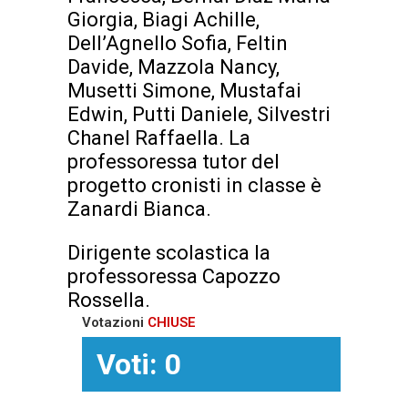
Giorgia, Biagi Achille,
Dell’Agnello Sofia, Feltin
Davide, Mazzola Nancy,
Musetti Simone, Mustafai
Edwin, Putti Daniele, Silvestri
Chanel Raffaella. La
professoressa tutor del
progetto cronisti in classe è
Zanardi Bianca.
Dirigente scolastica la
professoressa Capozzo
Rossella.
Votazioni
CHIUSE
Voti: 0