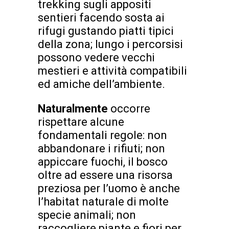
trekking sugli appositi
sentieri facendo sosta ai
rifugi gustando piatti tipici
della zona; lungo i percorsisi
possono vedere vecchi
mestieri e attività compatibili
ed amiche dell’ambiente.
Naturalmente
occorre
rispettare alcune
fondamentali regole: non
abbandonare i rifiuti; non
appiccare fuochi, il bosco
oltre ad essere una risorsa
preziosa per l’uomo è anche
l’habitat naturale di molte
specie animali; non
raccogliere piante e fiori per