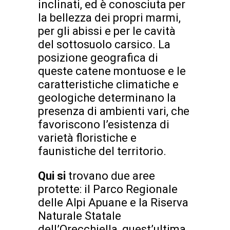
inclinati, ed è conosciuta per
la bellezza dei propri marmi,
per gli abissi e per le cavità
del sottosuolo carsico. La
posizione geografica di
queste catene montuose e le
caratteristiche climatiche e
geologiche determinano la
presenza di ambienti vari, che
favoriscono l’esistenza di
varietà floristiche e
faunistiche del territorio.
Qui si
trovano due aree
protette: il Parco Regionale
delle Alpi Apuane e la Riserva
Naturale Statale
dell’Orecchiella, quest’ultima