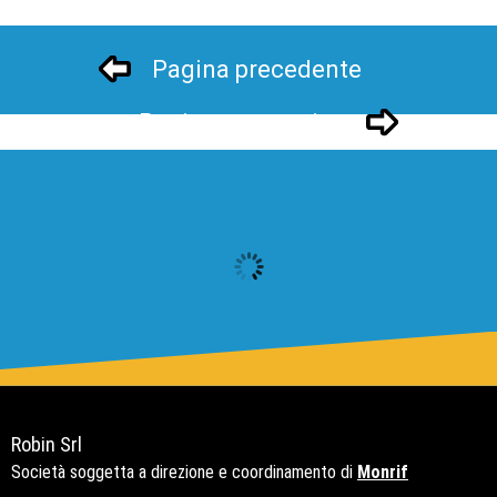
Pagina precedente
Pagina successivo
Robin Srl
Società soggetta a direzione e coordinamento di
Monrif