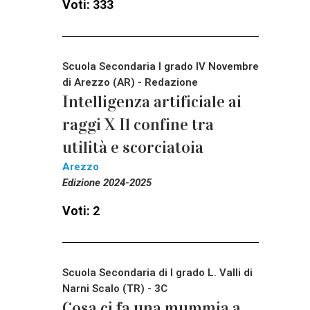
Voti: 333
Scuola Secondaria I grado IV Novembre
di Arezzo (AR) - Redazione
Intelligenza artificiale ai
raggi X Il confine tra
utilità e scorciatoia
Arezzo
Edizione 2024-2025
Voti: 2
Scuola Secondaria di I grado L. Valli di
Narni Scalo (TR) - 3C
Cosa ci fa una mummia a