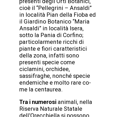
presenti degli Orti Botanici,
cioè il “Pellegrini – Ansaldi”
in località Pian della Fioba ed
il Giardino Botanico “Maria
Ansaldi” in località Isera,
sotto la Pania di Corfino;
particolarmente ricchi di
piante e fiori caratteristici
della zona, infatti sono
presenti specie come
ciclamini, orchidee,
sassifraghe, nonché specie
endemiche e molto rare co-
me la centaurea.
Tra i numerosi
animali, nella
Riserva Naturale Statale
dell’Orecchiella si possono