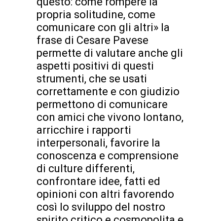
questo: come rompere la
propria solitudine, come
comunicare con gli altri» la
frase di Cesare Pavese
permette di valutare anche gli
aspetti positivi di questi
strumenti, che se usati
correttamente e con giudizio
permettono di comunicare
con amici che vivono lontano,
arricchire i rapporti
interpersonali, favorire la
conoscenza e comprensione
di culture differenti,
confrontare idee, fatti ed
opinioni con altri favorendo
così lo sviluppo del nostro
spirito critico e cosmopolita e