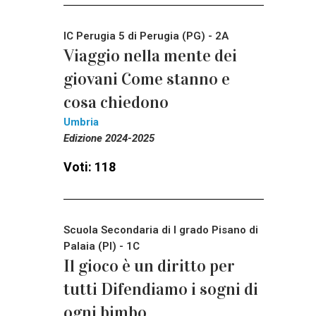
IC Perugia 5 di Perugia (PG) - 2A
Viaggio nella mente dei
giovani Come stanno e
cosa chiedono
Umbria
Edizione 2024-2025
Voti: 118
Scuola Secondaria di I grado Pisano di
Palaia (PI) - 1C
Il gioco è un diritto per
tutti Difendiamo i sogni di
ogni bimbo