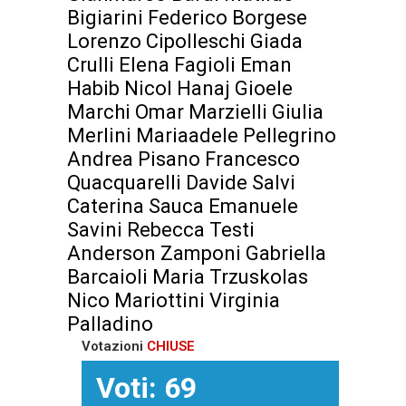
Bigiarini Federico Borgese
Lorenzo Cipolleschi Giada
Crulli Elena Fagioli Eman
Habib Nicol Hanaj Gioele
Marchi Omar Marzielli Giulia
Merlini Mariaadele Pellegrino
Andrea Pisano Francesco
Quacquarelli Davide Salvi
Caterina Sauca Emanuele
Savini Rebecca Testi
Anderson Zamponi Gabriella
Barcaioli Maria Trzuskolas
Nico Mariottini Virginia
Palladino
Votazioni
CHIUSE
Voti: 69