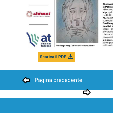
Scarica il PDF
Pagina precedente
Pagina successivo