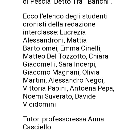
di Pescia ’Detto Tra I Banchi’.
Ecco l’elenco degli studenti
cronisti della redazione
interclasse: Lucrezia
Alessandroni, Mattia
Bartolomei, Emma Cinelli,
Matteo Del Tozzotto, Chiara
Giacomelli, Sara Incerpi,
Giacomo Magnani, Olivia
Martini, Alessandro Negoi,
Vittoria Papini, Antoena Pepa,
Noemi Suverato, Davide
Vicidomini.
Tutor: professoressa Anna
Casciello.