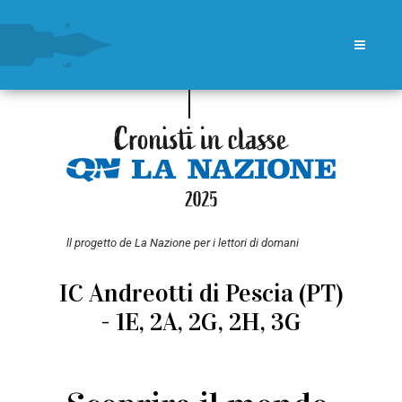
ll progetto de La Nazione per i lettori di domani
IC Andreotti di Pescia (PT)
- 1E, 2A, 2G, 2H, 3G