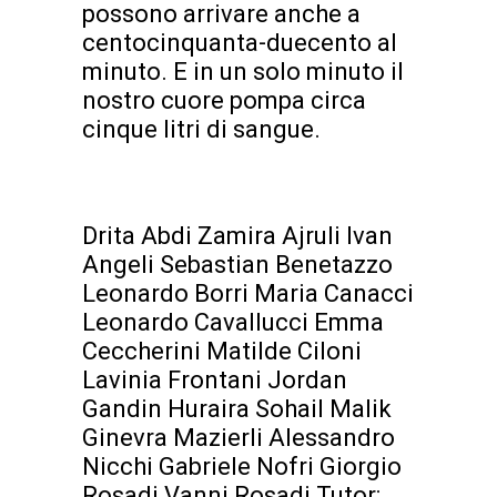
possono arrivare anche a
centocinquanta-duecento al
minuto. E in un solo minuto il
nostro cuore pompa circa
cinque litri di sangue.
Drita Abdi Zamira Ajruli Ivan
Angeli Sebastian Benetazzo
Leonardo Borri Maria Canacci
Leonardo Cavallucci Emma
Ceccherini Matilde Ciloni
Lavinia Frontani Jordan
Gandin Huraira Sohail Malik
Ginevra Mazierli Alessandro
Nicchi Gabriele Nofri Giorgio
Rosadi Vanni Rosadi Tutor: