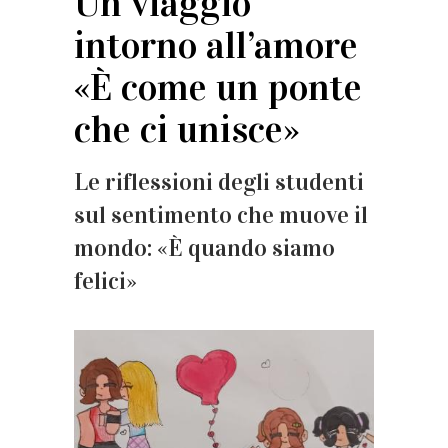
Un viaggio
intorno all’amore
«È come un ponte
che ci unisce»
Le riflessioni degli studenti
sul sentimento che muove il
mondo: «È quando siamo
felici»