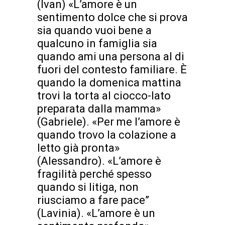
(Ivan) «L’amore è un
sentimento dolce che si prova
sia quando vuoi bene a
qualcuno in famiglia sia
quando ami una persona al di
fuori del contesto familiare. È
quando la domenica mattina
trovi la torta al ciocco-lato
preparata dalla mamma»
(Gabriele). «Per me l’amore è
quando trovo la colazione a
letto già pronta»
(Alessandro). «L’amore è
fragilità perché spesso
quando si litiga, non
riusciamo a fare pace”
(Lavinia). «L’amore è un