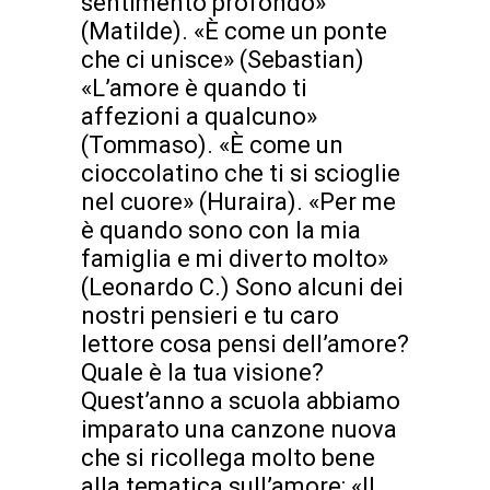
sentimento profondo»
(Matilde). «È come un ponte
che ci unisce» (Sebastian)
«L’amore è quando ti
affezioni a qualcuno»
(Tommaso). «È come un
cioccolatino che ti si scioglie
nel cuore» (Huraira). «Per me
è quando sono con la mia
famiglia e mi diverto molto»
(Leonardo C.) Sono alcuni dei
nostri pensieri e tu caro
lettore cosa pensi dell’amore?
Quale è la tua visione?
Quest’anno a scuola abbiamo
imparato una canzone nuova
che si ricollega molto bene
alla tematica sull’amore: «Il