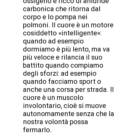
ossigeno e ricco di anidride
carbonica che ritorna dal
corpo e lo pompa nei
polmoni. Il cuore è un motore
cosiddetto «intelligente»:
quando ad esempio
dormiamo è più lento, ma va
più veloce e rilancia il suo
battito quando compiamo
degli sforzi: ad esempio
quando facciamo sport o
anche una corsa per strada. Il
cuore è un muscolo
involontario, cioè si muove
autonomamente senza che la
nostra volontà possa
fermarlo.