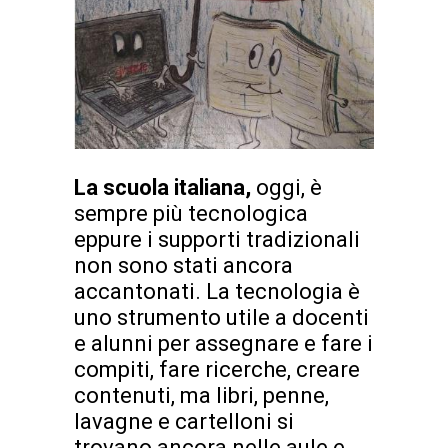
La scuola italiana,
oggi, è
sempre più tecnologica
eppure i supporti tradizionali
non sono stati ancora
accantonati. La tecnologia è
uno strumento utile a docenti
e alunni per assegnare e fare i
compiti, fare ricerche, creare
contenuti, ma libri, penne,
lavagne e cartelloni si
trovano ancora nelle aule e