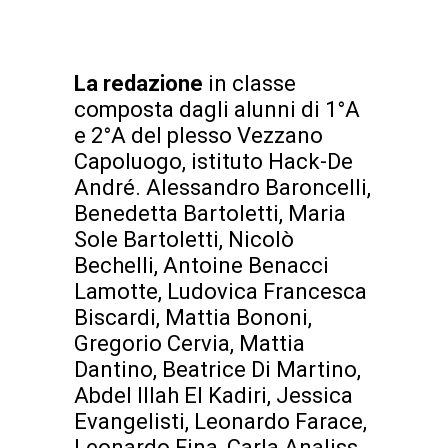
La redazione
in classe
composta dagli alunni di 1°A
e 2°A del plesso Vezzano
Capoluogo, istituto Hack-De
André. Alessandro Baroncelli,
Benedetta Bartoletti, Maria
Sole Bartoletti, Nicolò
Bechelli, Antoine Benacci
Lamotte, Ludovica Francesca
Biscardi, Mattia Bononi,
Gregorio Cervia, Mattia
Dantino, Beatrice Di Martino,
Abdel Illah El Kadiri, Jessica
Evangelisti, Leonardo Farace,
Leonardo Fina, Carla Analiss