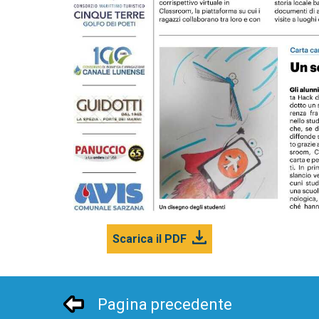
Scarica il PDF
Pagina precedente