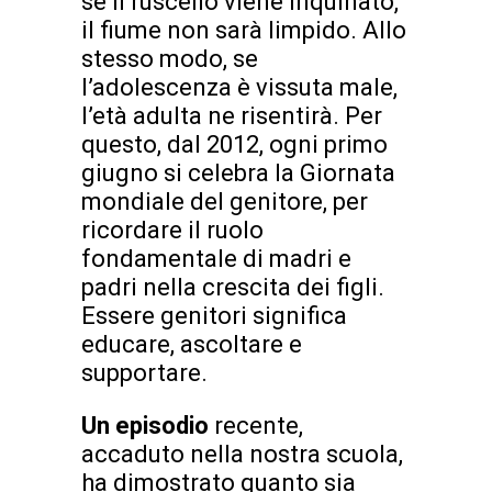
se il ruscello viene inquinato,
il fiume non sarà limpido. Allo
stesso modo, se
l’adolescenza è vissuta male,
l’età adulta ne risentirà. Per
questo, dal 2012, ogni primo
giugno si celebra la Giornata
mondiale del genitore, per
ricordare il ruolo
fondamentale di madri e
padri nella crescita dei figli.
Essere genitori significa
educare, ascoltare e
supportare.
Un episodio
recente,
accaduto nella nostra scuola,
ha dimostrato quanto sia