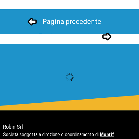
Pagina precedente
Pagina successivo
Robin Srl
Società soggetta a direzione e coordinamento di
Monrif