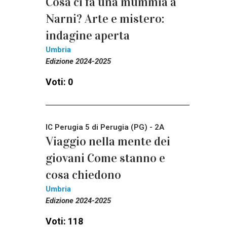
Cosa ci fa una mummia a
Narni? Arte e mistero:
indagine aperta
Umbria
Edizione 2024-2025
Voti: 0
IC Perugia 5 di Perugia (PG) - 2A
Viaggio nella mente dei
giovani Come stanno e
cosa chiedono
Umbria
Edizione 2024-2025
Voti: 118