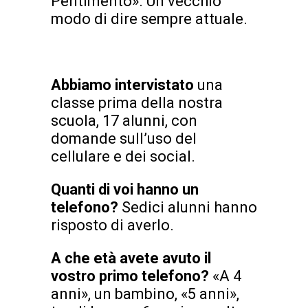
Pentimento». Un vecchio
modo di dire sempre attuale.
A
bbiamo intervistato
una
classe prima della nostra
scuola, 17 alunni, con
domande sull’uso del
cellulare e dei social.
Quanti di voi hanno un
telefono?
Sedici alunni hanno
risposto di averlo.
A che età avete avuto il
vostro primo telefono?
«A 4
anni», un bambino, «5 anni»,