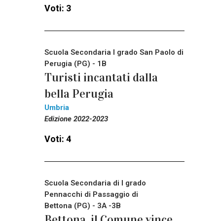
Voti: 3
Scuola Secondaria I grado San Paolo di
Perugia (PG) - 1B
Turisti incantati dalla
bella Perugia
Umbria
Edizione 2022-2023
Voti: 4
Scuola Secondaria di I grado
Pennacchi di Passaggio di
Bettona (PG) - 3A -3B
Bettona, il Comune vince