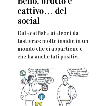
Bello, brutto e
cattivo… del
social
Dal «catfish» ai «leoni da
tastiera»: molte insidie in un
mondo che ci appartiene e
che ha anche lati positivi