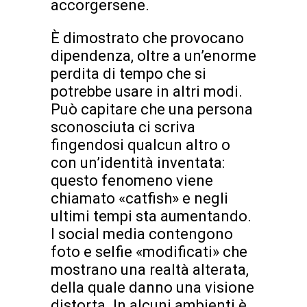
accorgersene.
È dimostrato che provocano
dipendenza, oltre a un’enorme
perdita di tempo che si
potrebbe usare in altri modi.
Può capitare che una persona
sconosciuta ci scriva
fingendosi qualcun altro o
con un’identità inventata:
questo fenomeno viene
chiamato «catfish» e negli
ultimi tempi sta aumentando.
I social media contengono
foto e selfie «modificati» che
mostrano una realtà alterata,
della quale danno una visione
distorta. In alcuni ambienti è