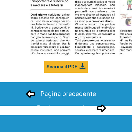
Scarica il PDF
Pagina precedente
Pagina successivo