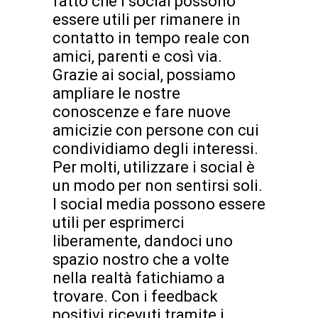
fatto che i social possono
essere utili per rimanere in
contatto in tempo reale con
amici, parenti e così via.
Grazie ai social, possiamo
ampliare le nostre
conoscenze e fare nuove
amicizie con persone con cui
condividiamo degli interessi.
Per molti, utilizzare i social è
un modo per non sentirsi soli.
I social media possono essere
utili per esprimerci
liberamente, dandoci uno
spazio nostro che a volte
nella realtà fatichiamo a
trovare. Con i feedback
positivi ricevuti tramite i