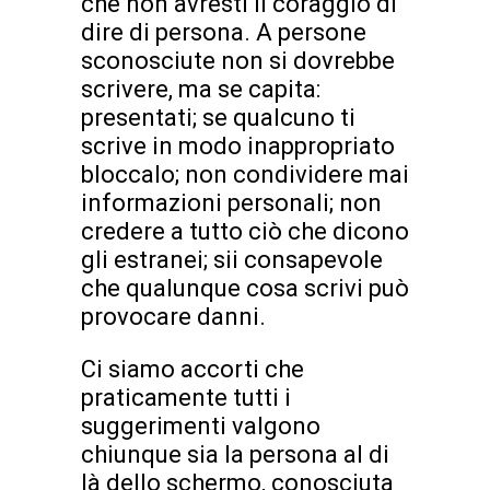
che non avresti il coraggio di
dire di persona. A persone
sconosciute non si dovrebbe
scrivere, ma se capita:
presentati; se qualcuno ti
scrive in modo inappropriato
bloccalo; non condividere mai
informazioni personali; non
credere a tutto ciò che dicono
gli estranei; sii consapevole
che qualunque cosa scrivi può
provocare danni.
Ci siamo accorti che
praticamente tutti i
suggerimenti valgono
chiunque sia la persona al di
là dello schermo, conosciuta