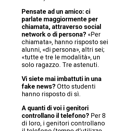
Pensate ad un amico: ci
parlate maggiormente per
chiamata, attraverso social
network o di persona?
«Per
chiamata», hanno risposto sei
alunni, «di persona», altri sei;
«tutte e tre le modalità», un
solo ragazzo. Tre astenuti.
Vi siete mai imbattuti in una
fake news?
Otto studenti
hanno risposto di sì.
A quanti di voi i genitori
controllano il telefono?
Per 8
di loro, i genitori controllano
il telefono (tempo d’utilizzo,