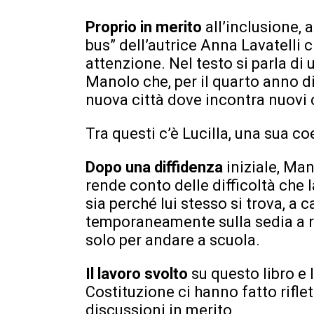
Proprio in merito
all’inclusione, 
bus” dell’autrice Anna Lavatelli 
attenzione. Nel testo si parla d
Manolo che, per il quarto anno di
nuova città dove incontra nuovi
Tra questi c’è Lucilla, una sua co
Dopo una diffidenza
iniziale, Man
rende conto delle difficoltà che l
sia perché lui stesso si trova, a 
temporaneamente sulla sedia a ro
solo per andare a scuola.
Il lavoro svolto
su questo libro e 
Costituzione ci hanno fatto riflet
discussioni in merito.