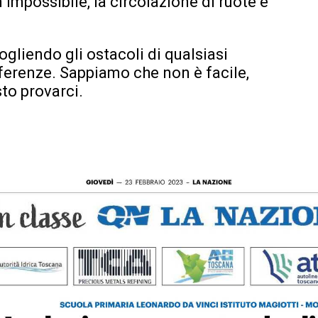
 impossibile, la circolazione di ruote e
togliendo gli ostacoli di qualsiasi
ferenze. Sappiamo che non è facile,
sto provarci.