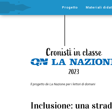
Progetto
Materiali didat
ll progetto de La Nazione per i lettori di domani
Inclusione: una strada