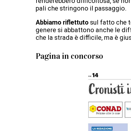
renderebbero difficoltosa, se non
pali che stringono il passaggio.
Abbiamo riflettuto
sul fatto che 
genere si abbattono anche le dif
che la strada è difficile, ma è giu
Pagina in concorso