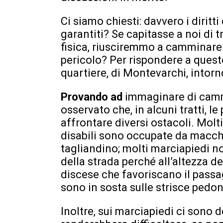
Ci siamo chiesti: davvero i diritt
garantiti? Se capitasse a noi di t
fisica, riusciremmo a camminare
pericolo? Per rispondere a quest
quartiere, di Montevarchi, intorn
Provando ad
immaginare di camm
osservato che, in alcuni tratti, l
affrontare diversi ostacoli. Molt
disabili sono occupate da macc
tagliandino; molti marciapiedi 
della strada perché all’altezza d
discese che favoriscano il passagg
sono in sosta sulle strisce pedon
Inoltre, sui marciapiedi ci sono 