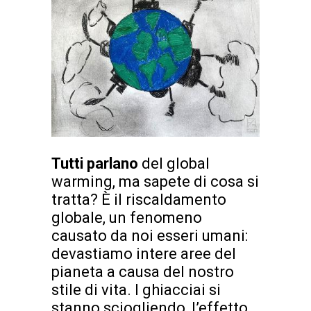
Tutti parlano
del global
warming, ma sapete di cosa si
tratta? È il riscaldamento
globale, un fenomeno
causato da noi esseri umani:
devastiamo intere aree del
pianeta a causa del nostro
stile di vita. I ghiacciai si
stanno sciogliendo, l’effetto