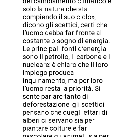
del cambiamento climatico è
solo la natura che sta
compiendo il suo ciclo»,
dicono gli scettici, certi che
l’uomo debba far fronte al
costante bisogno di energia.
Le principali fonti d’energia
sono il petrolio, il carbone e il
nucleare: è chiaro che il loro
impiego produca
inquinamento, ma per loro
l’uomo resta la priorità. Si
sente parlare tanto di
deforestazione: gli scettici
pensano che quegli ettari di
alberi ci servano sia per
piantare colture e far
pascolare gli animali, sia per