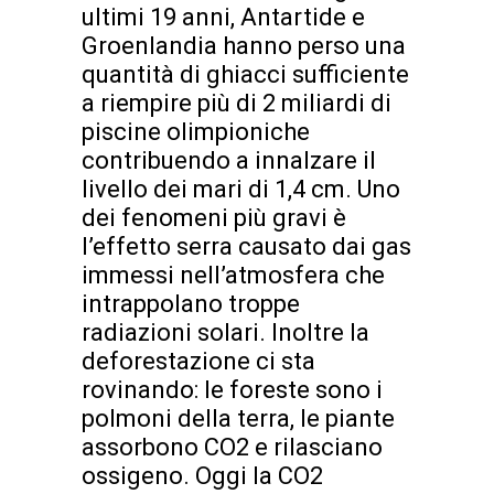
ultimi 19 anni, Antartide e
Groenlandia hanno perso una
quantità di ghiacci sufficiente
a riempire più di 2 miliardi di
piscine olimpioniche
contribuendo a innalzare il
livello dei mari di 1,4 cm. Uno
dei fenomeni più gravi è
l’effetto serra causato dai gas
immessi nell’atmosfera che
intrappolano troppe
radiazioni solari. Inoltre la
deforestazione ci sta
rovinando: le foreste sono i
polmoni della terra, le piante
assorbono CO2 e rilasciano
ossigeno. Oggi la CO2