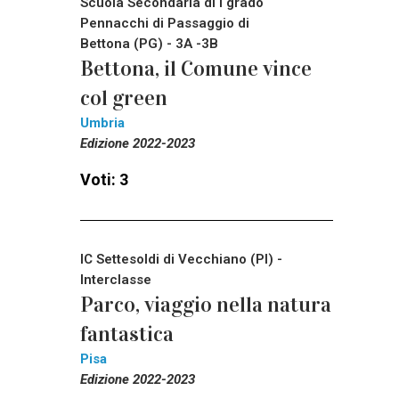
Scuola Secondaria di I grado
Pennacchi di Passaggio di
Bettona (PG) - 3A -3B
Bettona, il Comune vince
col green
Umbria
Edizione 2022-2023
Voti: 3
IC Settesoldi di Vecchiano (PI) -
Interclasse
Parco, viaggio nella natura
fantastica
Pisa
Edizione 2022-2023