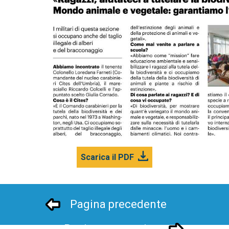
Scarica il PDF
Pagina precedente
Pagina successivo